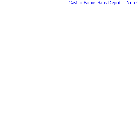
Casino Bonus Sans Depot
Non G