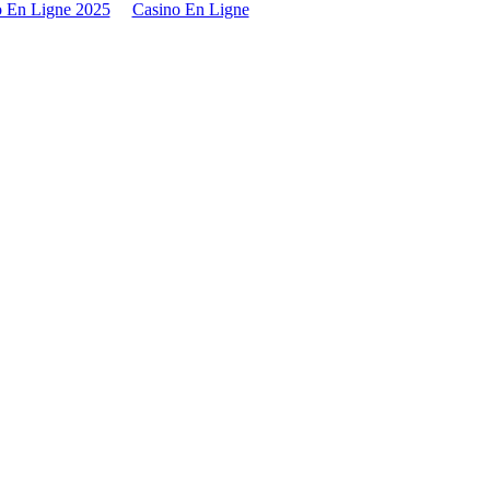
 En Ligne 2025
Casino En Ligne