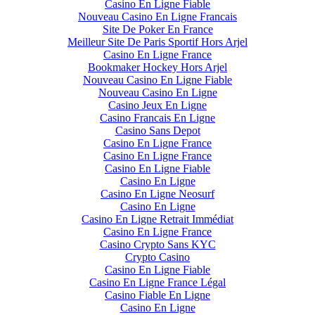
Casino En Ligne Fiable
Nouveau Casino En Ligne Francais
Site De Poker En France
Meilleur Site De Paris Sportif Hors Arjel
Casino En Ligne France
Bookmaker Hockey Hors Arjel
Nouveau Casino En Ligne Fiable
Nouveau Casino En Ligne
Casino Jeux En Ligne
Casino Francais En Ligne
Casino Sans Depot
Casino En Ligne France
Casino En Ligne France
Casino En Ligne Fiable
Casino En Ligne
Casino En Ligne Neosurf
Casino En Ligne
Casino En Ligne Retrait Immédiat
Casino En Ligne France
Casino Crypto Sans KYC
Crypto Casino
Casino En Ligne Fiable
Casino En Ligne France Légal
Casino Fiable En Ligne
Casino En Ligne