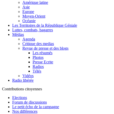
Amérique latine
Asie
Europe
Moyen-Orient
Océanie
Les Territoires de la République Géniale
Luttes, combats, bagarres
Médias
Agenda
Critique des medias
Revue de presse et des blogs
Les résumés
Photos
Presse Ecrite
Radios
Télés
Vidéos
Radio libérée
Contributions citoyennes
Elections
Forum de discussions
Le petit écho de la campagne
Nos différences