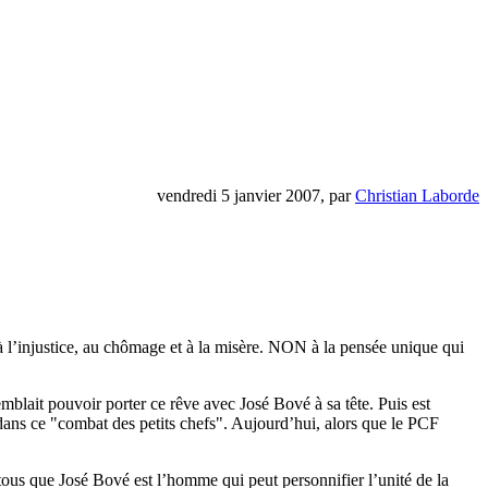
vendredi 5 janvier 2007, par
Christian Laborde
’injustice, au chômage et à la misère. NON à la pensée unique qui
emblait pouvoir porter ce rêve avec José Bové à sa tête. Puis est
ce dans ce "combat des petits chefs". Aujourd’hui, alors que le PCF
ous que José Bové est l’homme qui peut personnifier l’unité de la