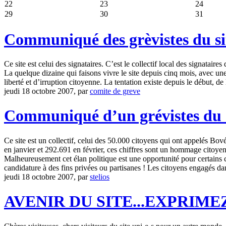
22
23
24
29
30
31
Communiqué des grèvistes du si
Ce site est celui des signataires. C’est le collectif local des signataires d
La quelque dizaine qui faisons vivre le site depuis cinq mois, avec une 
liberté et d’irruption citoyenne. La tentation existe depuis le début, de 
jeudi 18 octobre 2007, par
comite de greve
Communiqué d’un grévistes du
Ce site est un collectif, celui des 50.000 citoyens qui ont appelés Bo
en janvier et 292.691 en février, ces chiffres sont un hommage citoyen 
Malheureusement cet élan politique est une opportunité pour certains co
candidature à des fins privées ou partisanes ! Les citoyens engagés dan
jeudi 18 octobre 2007, par
stelios
AVENIR DU SITE...EXPRIME