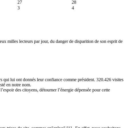
27
28
3
4
eux milles lecteurs par jour, du danger de disparition de son esprit de
urs qui lui ont donnés leur confiance comme président. 320.426 visites
esté en notre nom.
 l’espoir des citoyens, détourner l’énergie dépensée pour cette