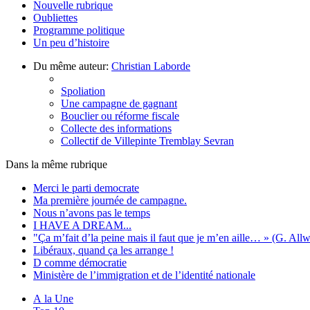
Nouvelle rubrique
Oubliettes
Programme politique
Un peu d’histoire
Du même auteur:
Christian Laborde
Spoliation
Une campagne de gagnant
Bouclier ou réforme fiscale
Collecte des informations
Collectif de Villepinte Tremblay Sevran
Dans la même rubrique
Merci le parti democrate
Ma première journée de campagne.
Nous n’avons pas le temps
I HAVE A DREAM...
"Ça m’fait d’la peine mais il faut que je m’en aille… » (G. Allw
Libéraux, quand ça les arrange !
D comme démocratie
Ministère de l’immigration et de l’identité nationale
A la Une