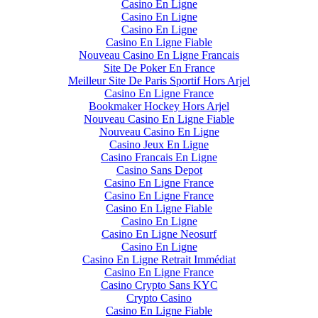
Casino En Ligne
Casino En Ligne
Casino En Ligne
Casino En Ligne Fiable
Nouveau Casino En Ligne Francais
Site De Poker En France
Meilleur Site De Paris Sportif Hors Arjel
Casino En Ligne France
Bookmaker Hockey Hors Arjel
Nouveau Casino En Ligne Fiable
Nouveau Casino En Ligne
Casino Jeux En Ligne
Casino Francais En Ligne
Casino Sans Depot
Casino En Ligne France
Casino En Ligne France
Casino En Ligne Fiable
Casino En Ligne
Casino En Ligne Neosurf
Casino En Ligne
Casino En Ligne Retrait Immédiat
Casino En Ligne France
Casino Crypto Sans KYC
Crypto Casino
Casino En Ligne Fiable