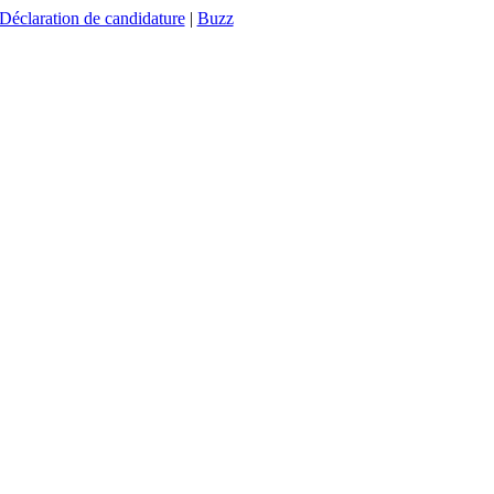
Déclaration de candidature
|
Buzz