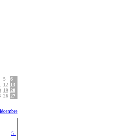
5
6
1
12
13
8
19
20
5
26
27
décembre
51