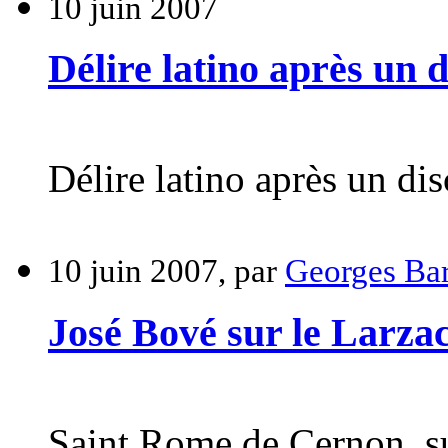
10 juin 2007
Délire latino après un 
Délire latino après un di
10 juin 2007, par
Georges Bar
José Bové sur le Larza
Saint Rome de Cernon, sur