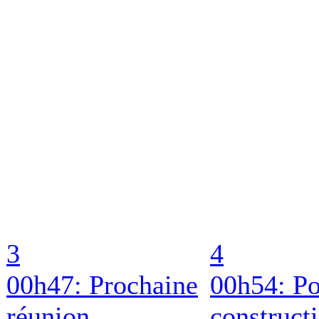
3
4
00h47: Prochaine
00h54: Po
réunion
construct