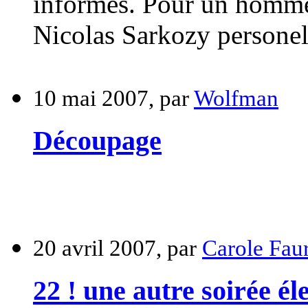
informés. Pour un homme
Nicolas Sarkozy personel
10 mai 2007, par
Wolfman
Découpage
20 avril 2007, par
Carole Fau
22 ! une autre soirée éle