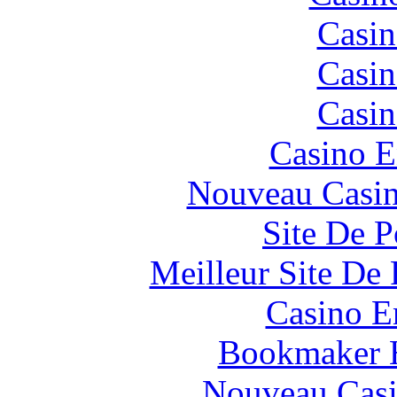
Casin
Casin
Casin
Casino E
Nouveau Casin
Site De P
Meilleur Site De 
Casino E
Bookmaker H
Nouveau Casi