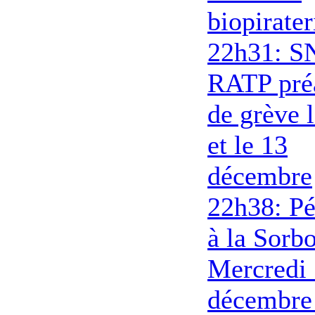
biopirater
22h31: S
RATP pré
de grève 
et le 13
décembre
22h38: Pé
à la Sorb
Mercredi
décembre