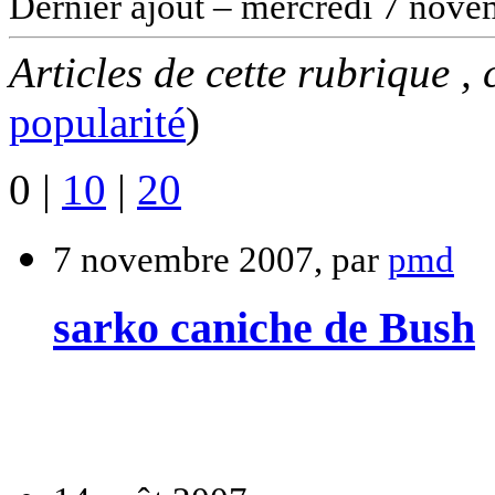
Dernier ajout – mercredi 7 nove
Articles de cette rubrique ,
popularité
)
0
|
10
|
20
7 novembre 2007, par
pmd
sarko caniche de Bush