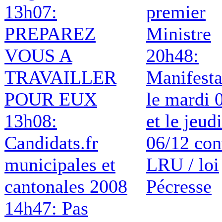
13h07:
premier
PREPAREZ
Ministre
VOUS A
20h48:
TRAVAILLER
Manifesta
POUR EUX
le mardi 
13h08:
et le jeudi
Candidats.fr
06/12 con
municipales et
LRU / loi
cantonales 2008
Pécresse
14h47: Pas