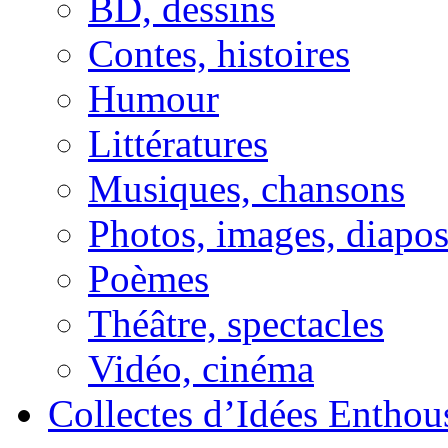
BD, dessins
Contes, histoires
Humour
Littératures
Musiques, chansons
Photos, images, diapo
Poèmes
Théâtre, spectacles
Vidéo, cinéma
Collectes d’Idées Enthous