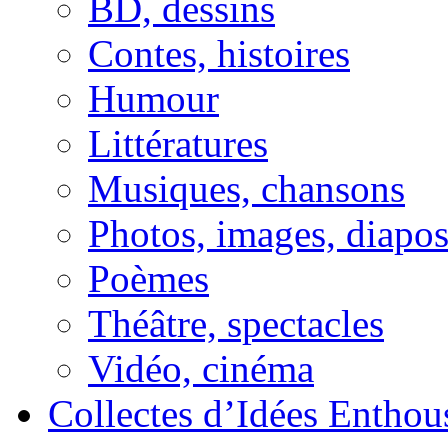
BD, dessins
Contes, histoires
Humour
Littératures
Musiques, chansons
Photos, images, diapo
Poèmes
Théâtre, spectacles
Vidéo, cinéma
Collectes d’Idées Enthous