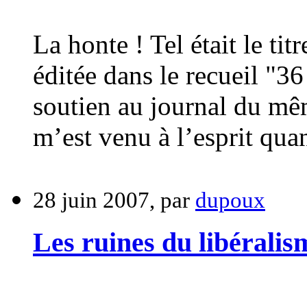
La honte ! Tel était le ti
éditée dans le recueil "3
soutien au journal du mêm
m’est venu à l’esprit quan
28 juin 2007, par
dupoux
Les ruines du libéralis