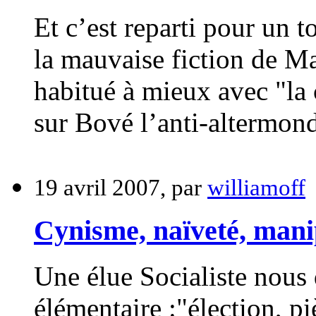
Et c’est reparti pour un t
la mauvaise fiction de M
habitué à mieux avec "la 
sur Bové l’anti-altermond
19 avril 2007, par
williamoff
Cynisme, naïveté, mani
Une élue Socialiste nous
élémentaire :"élection, pi