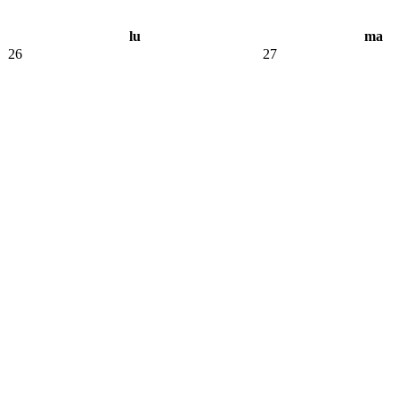
lu
ma
26
27