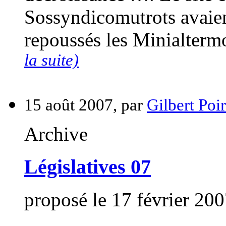
Sossyndicomutrots avaie
repoussés les Minialtermo
la suite)
15 août 2007, par
Gilbert Poir
Archive
Législatives 07
proposé le 17 février 20