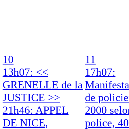
10
11
13h07: <<
17h07:
GRENELLE de la
Manifesta
JUSTICE >>
de policie
21h46: APPEL
2000 selo
DE NICE,
police, 4