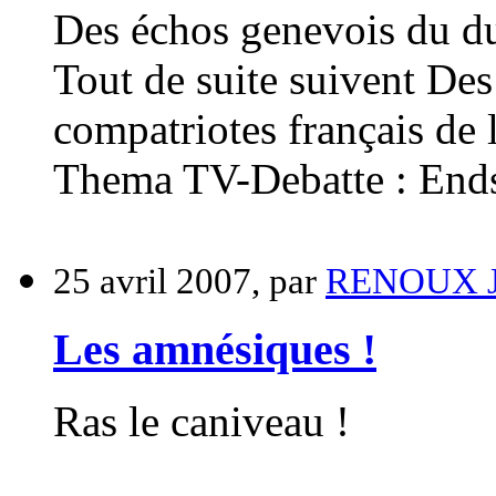
Des échos genevois du du
Tout de suite suivent De
compatriotes français de
Thema TV-Debatte : End
25 avril 2007, par
RENOUX J
Les amnésiques !
Ras le caniveau !