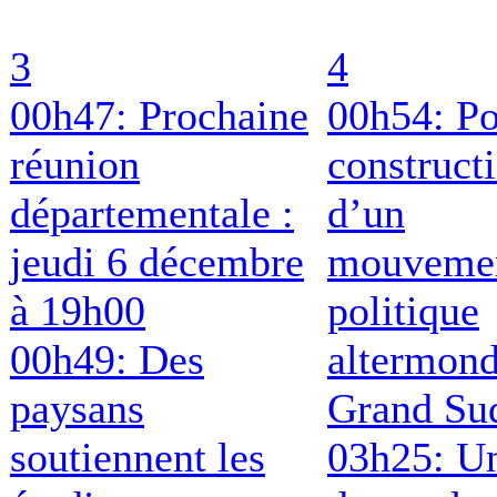
3
4
00h47: Prochaine
00h54: Po
réunion
construct
départementale :
d’un
jeudi 6 décembre
mouveme
à 19h00
politique
00h49: Des
altermond
paysans
Grand Su
soutiennent les
03h25: Un