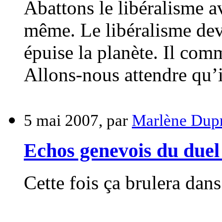
Abattons le libéralisme av
même. Le libéralisme devi
épuise la planète. Il com
Allons-nous attendre qu’i
5 mai 2007, par
Marlène Dup
Echos genevois du duel
Cette fois ça brulera dans