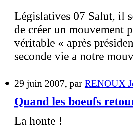
Législatives 07 Salut, il 
de créer un mouvement po
véritable « après présiden
seconde vie a notre mou
29 juin 2007, par
RENOUX Je
Quand les boeufs retour
La honte !