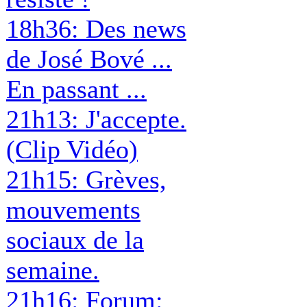
18h36: Des news
de José Bové ...
En passant ...
21h13: J'accepte.
(Clip Vidéo)
21h15: Grèves,
mouvements
sociaux de la
semaine.
21h16: Forum: