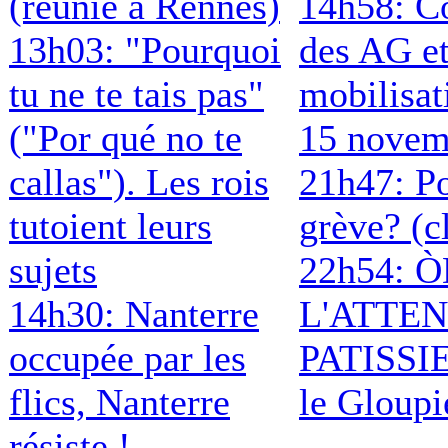
(réunie à Rennes)
14h58: C
13h03: "Pourquoi
des AG et
tu ne te tais pas"
mobilisat
("Por qué no te
15 novem
callas"). Les rois
21h47: Po
tutoient leurs
grève? (c
sujets
22h54: 
14h30: Nanterre
L'ATTE
occupée par les
PATISSIE
flics, Nanterre
le Gloupi
résiste !