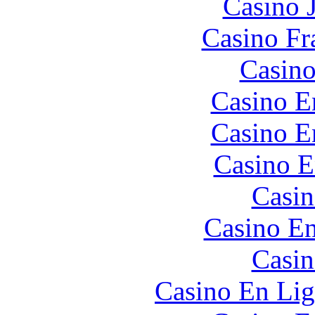
Casino 
Casino Fr
Casino
Casino E
Casino E
Casino E
Casin
Casino En
Casin
Casino En Lig