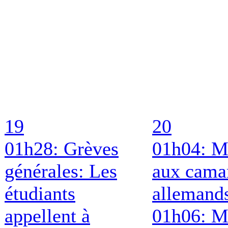
19
20
01h28: Grèves
01h04: M
générales: Les
aux cama
étudiants
allemand
appellent à
01h06: Mi