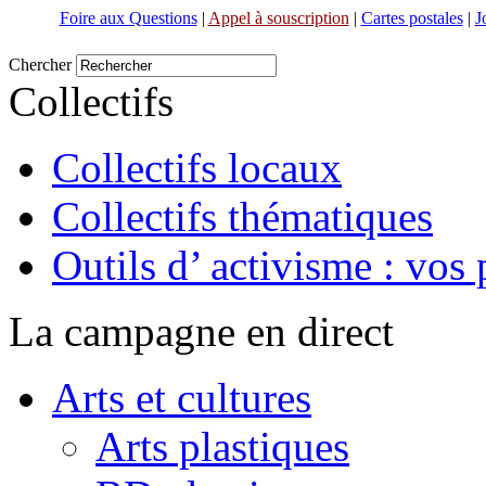
Foire aux Questions
|
Appel à souscription
|
Cartes postales
|
J
Chercher
Collectifs
Collectifs locaux
Collectifs thématiques
Outils d’ activisme : vos 
La campagne en direct
Arts et cultures
Arts plastiques