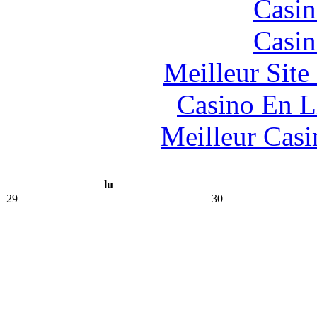
Casin
Casin
Meilleur Sit
Casino En L
Meilleur Casi
lu
29
30