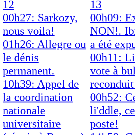
12
13
00h27: Sarkozy,
00h09: E
nous voila!
NON!. Ib
01h26: Allegre ou
a été exp
le dénis
00h11: Lil
permanent.
vote à bul
10h39: Appel de
reconduit
la coordination
00h52: C
nationale
li'ddle, ce
universitaire
poste!