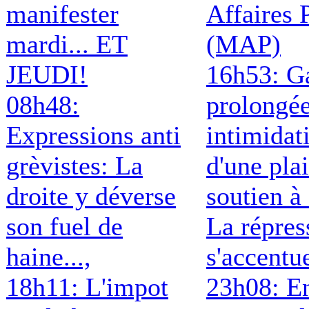
manifester
Affaires 
mardi... ET
(MAP)
JEUDI!
16h53: G
08h48:
prolongée
Expressions anti
intimidat
grèvistes: La
d'une pla
droite y déverse
soutien à
son fuel de
La répres
haine...,
s'accentu
18h11: L'impot
23h08: E