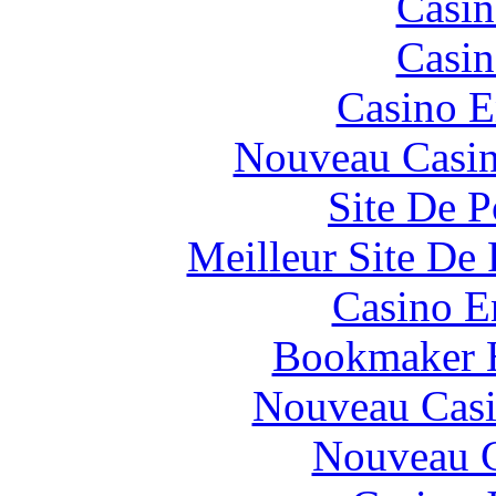
Casin
Casin
Casino E
Nouveau Casin
Site De P
Meilleur Site De 
Casino E
Bookmaker H
Nouveau Casi
Nouveau C