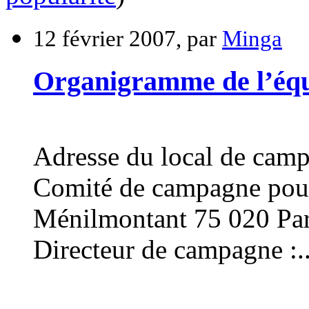
12 février 2007, par
Minga
Organigramme de l’éq
Adresse du local de camp
Comité de campagne pour
Ménilmontant 75 020 Pari
Directeur de campagne :.