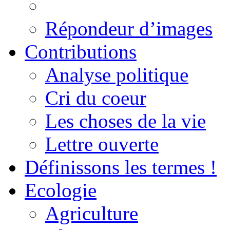
Répondeur d’images
Contributions
Analyse politique
Cri du coeur
Les choses de la vie
Lettre ouverte
Définissons les termes !
Ecologie
Agriculture