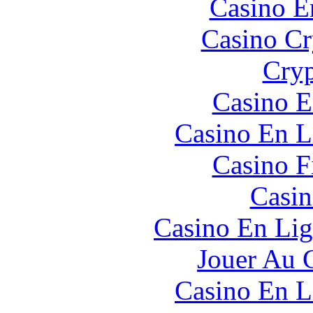
Casino E
Casino C
Cryp
Casino E
Casino En L
Casino F
Casin
Casino En Lig
Jouer Au 
Casino En L