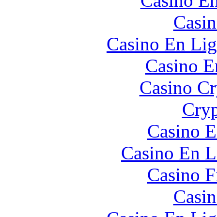
Casino En
Casin
Casino En Lig
Casino E
Casino C
Cryp
Casino E
Casino En L
Casino F
Casin