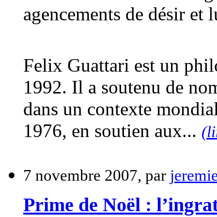
agencements de désir et l
Felix Guattari est un phi
1992. Il a soutenu de no
dans un contexte mondiali
1976, en soutien aux...
(l
7 novembre 2007, par
jeremi
Prime de Noël : l’ingr