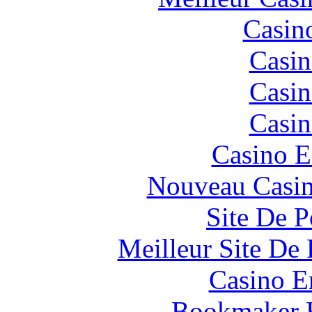
Casin
Casin
Casin
Casin
Casino E
Nouveau Casin
Site De P
Meilleur Site De 
Casino E
Bookmaker H