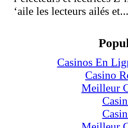
‘aile les lecteurs ailés et..
Popul
Casinos En Lig
Casino R
Meilleur 
Casin
Casin
Meilleur 