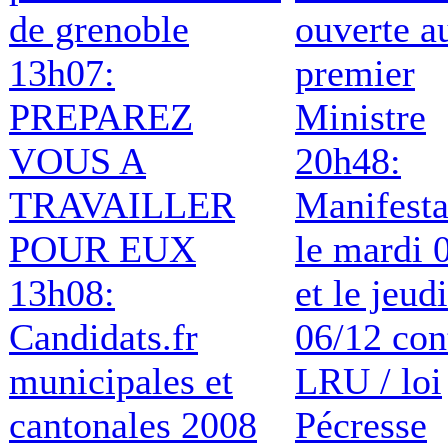
de grenoble
ouverte a
13h07:
premier
PREPAREZ
Ministre
VOUS A
20h48:
TRAVAILLER
Manifesta
POUR EUX
le mardi 
13h08:
et le jeudi
Candidats.fr
06/12 con
municipales et
LRU / loi
cantonales 2008
Pécresse