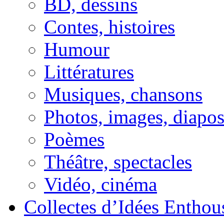
BD, dessins
Contes, histoires
Humour
Littératures
Musiques, chansons
Photos, images, diapo
Poèmes
Théâtre, spectacles
Vidéo, cinéma
Collectes d’Idées Enthous