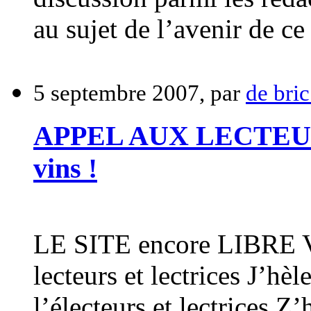
au sujet de l’avenir de ce 
5 septembre 2007, par
de bric
APPEL AUX LECTEU
vins !
LE SITE encore LIBRE V
lecteurs et lectrices J’hèl
l’électeurs et lectrices Z’