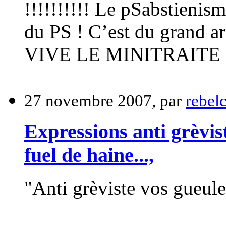
!!!!!!!!!! Le pSabstienis
du PS ! C’est du grand ar
VIVE LE MINITRAITE pa
27 novembre 2007, par
rebelc
Expressions anti grèvis
fuel de haine...,
"Anti grèviste vos gueu