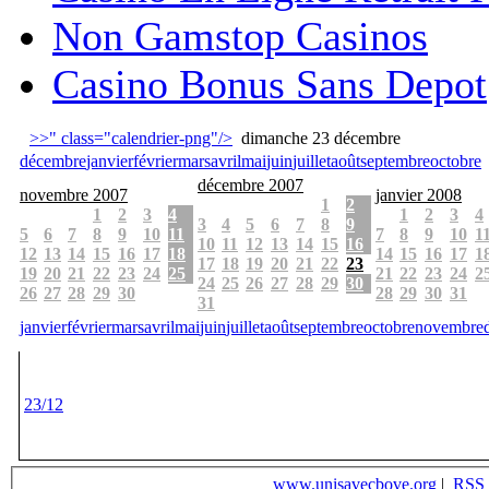
Non Gamstop Casinos
Casino Bonus Sans Depot
>>" class="calendrier-png"/>
dimanche 23 décembre
décembre
janvier
février
mars
avril
mai
juin
juillet
août
septembre
octobre
décembre 2007
novembre 2007
janvier 2008
1
2
1
2
3
4
1
2
3
4
3
4
5
6
7
8
9
5
6
7
8
9
10
11
7
8
9
10
1
10
11
12
13
14
15
16
12
13
14
15
16
17
18
14
15
16
17
1
17
18
19
20
21
22
23
19
20
21
22
23
24
25
21
22
23
24
2
24
25
26
27
28
29
30
26
27
28
29
30
28
29
30
31
31
janvier
février
mars
avril
mai
juin
juillet
août
septembre
octobre
novembre
23/12
www.unisavecbove.org
|
RSS 