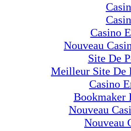
Casin
Casin
Casino E
Nouveau Casin
Site De 
Meilleur Site De 
Casino E
Bookmaker H
Nouveau Casi
Nouveau C