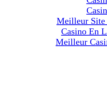
Casin
Meilleur Sit
Casino En L
Meilleur Cas