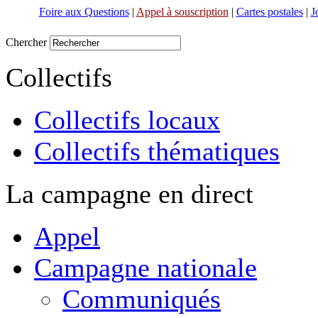
Foire aux Questions
|
Appel à souscription
|
Cartes postales
|
J
Chercher
Collectifs
Collectifs locaux
Collectifs thématiques
La campagne en direct
Appel
Campagne nationale
Communiqués