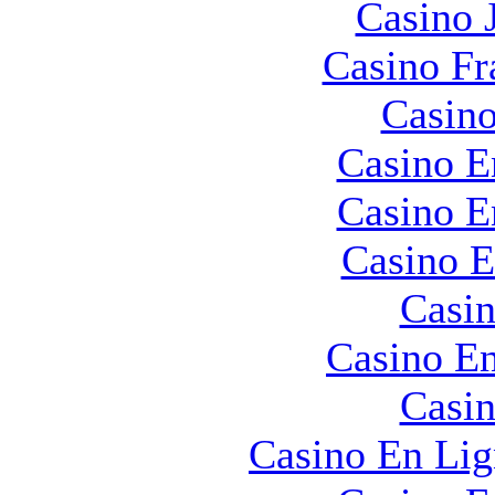
Casino 
Casino Fr
Casino
Casino E
Casino E
Casino E
Casin
Casino En
Casin
Casino En Lig