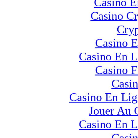
Casino E
Casino C
Cryp
Casino E
Casino En L
Casino F
Casin
Casino En Lig
Jouer Au 
Casino En L
Casin