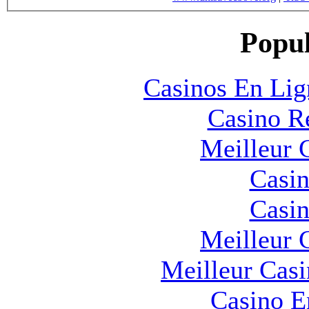
Popul
Casinos En Lig
Casino R
Meilleur 
Casin
Casin
Meilleur 
Meilleur Cas
Casino E