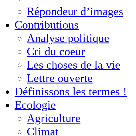
Répondeur d’images
Contributions
Analyse politique
Cri du coeur
Les choses de la vie
Lettre ouverte
Définissons les termes !
Ecologie
Agriculture
Climat