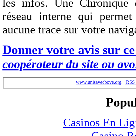
les infos. Une Chronique 
réseau interne qui permet 
aucune trace sur votre navig
Donner votre avis sur ce
coopérateur du site ou avo
www.unisavecbove.org
|
RSS 
Popul
Casinos En Lig
Casino R