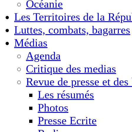
Océanie
Les Territoires de la Rép
Luttes, combats, bagarres
Médias
Agenda
Critique des medias
Revue de presse et des
Les résumés
Photos
Presse Ecrite