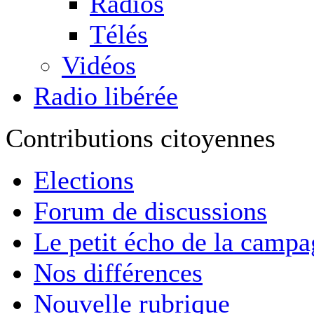
Radios
Télés
Vidéos
Radio libérée
Contributions citoyennes
Elections
Forum de discussions
Le petit écho de la camp
Nos différences
Nouvelle rubrique