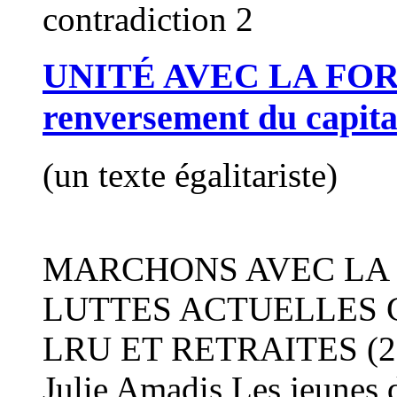
contradiction 2
UNITÉ AVEC LA FORM
renversement du capita
(un texte égalitariste)
MARCHONS AVEC LA 
LUTTES ACTUELLES 
LRU ET RETRAITES (2) u
Julie Amadis Les jeunes d