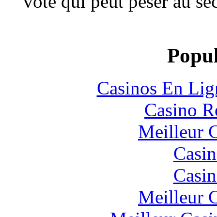
vote qui peut peser au se
Popul
Casinos En Lig
Casino R
Meilleur 
Casin
Casin
Meilleur 