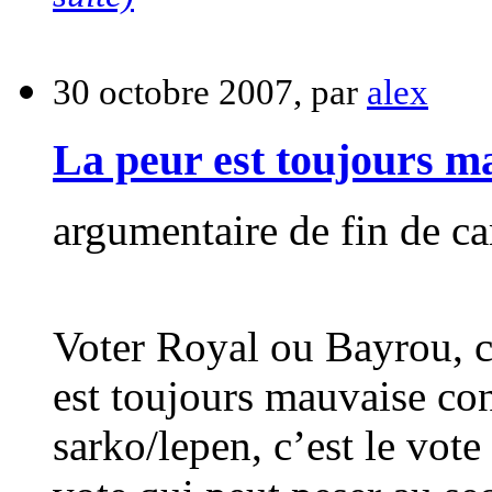
30 octobre 2007, par
alex
La peur est toujours ma
argumentaire de fin de 
Voter Royal ou Bayrou, c’
est toujours mauvaise cons
sarko/lepen, c’est le vote