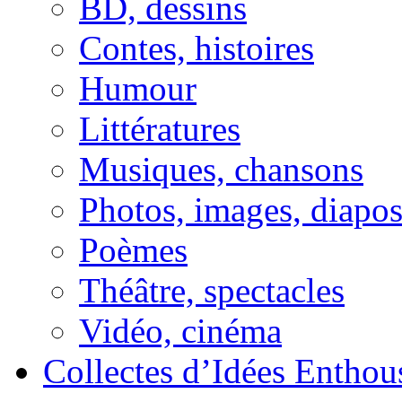
BD, dessins
Contes, histoires
Humour
Littératures
Musiques, chansons
Photos, images, diapo
Poèmes
Théâtre, spectacles
Vidéo, cinéma
Collectes d’Idées Enthous