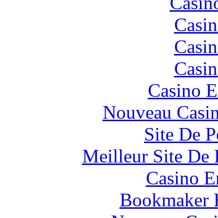
Casin
Casin
Casin
Casin
Casino E
Nouveau Casin
Site De P
Meilleur Site De 
Casino E
Bookmaker H