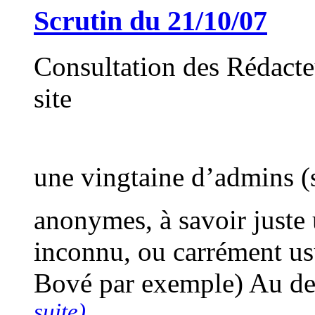
Scrutin du 21/10/07
Consultation des Rédacte
site
une vingtaine d’admins (
anonymes, à savoir just
inconnu, ou carrément usu
Bové par exemple) Au de
suite)