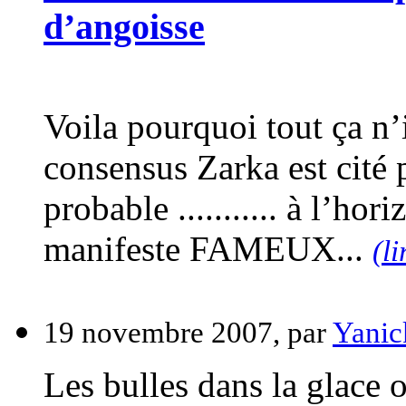
d’angoisse
Voila pourquoi tout ça n’ir
consensus Zarka est cité 
probable ........... à l’hor
manifeste FAMEUX...
(li
19 novembre 2007, par
Yanic
Les bulles dans la glace o