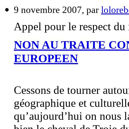
9 novembre 2007, par
loloreb
Appel pour le respect d
NON AU TRAITE CO
EUROPEEN
Cessons de tourner autour
géographique et culturelle
qu’aujourd’hui on nous la
bien le cheval de Troie d