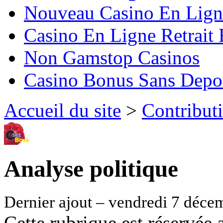
Nouveau Casino En Lign
Casino En Ligne Retrait
Non Gamstop Casinos
Casino Bonus Sans Depo
Accueil du site
>
Contribut
Analyse politique
Dernier ajout – vendredi 7 déce
Cette rubrique est réservée