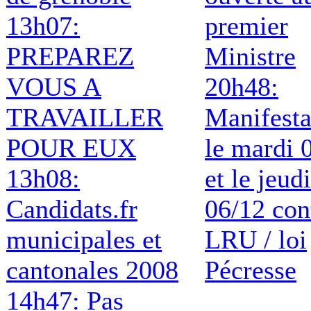
13h07:
premier
PREPAREZ
Ministre
VOUS A
20h48:
TRAVAILLER
Manifesta
POUR EUX
le mardi 
13h08:
et le jeudi
Candidats.fr
06/12 con
municipales et
LRU / loi
cantonales 2008
Pécresse
14h47: Pas