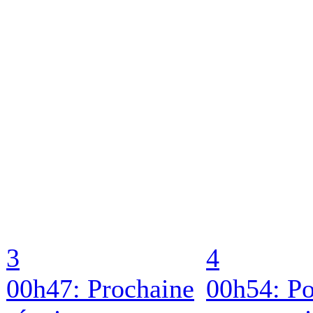
3
4
00h47: Prochaine
00h54: Po