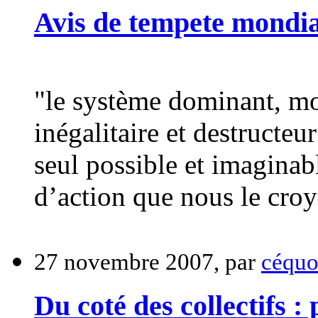
Avis de tempete mondia
"le système dominant, m
inégalitaire et destructeu
seul possible et imagina
d’action que nous le croy
27 novembre 2007, par
céquo
Du coté des collectifs :