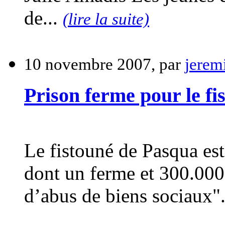
de...
(lire la suite)
10 novembre 2007, par
jerem
Prison ferme pour le f
Le fistouné de Pasqua es
dont un ferme et 300.000
d’abus de biens sociaux"