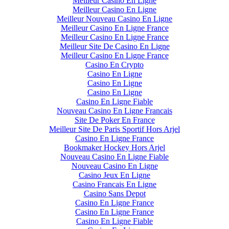
Meilleur Casino En Ligne
Meilleur Casino En Ligne
Meilleur Nouveau Casino En Ligne
Meilleur Casino En Ligne France
Meilleur Casino En Ligne France
Meilleur Site De Casino En Ligne
Meilleur Casino En Ligne France
Casino En Crypto
Casino En Ligne
Casino En Ligne
Casino En Ligne
Casino En Ligne Fiable
Nouveau Casino En Ligne Francais
Site De Poker En France
Meilleur Site De Paris Sportif Hors Arjel
Casino En Ligne France
Bookmaker Hockey Hors Arjel
Nouveau Casino En Ligne Fiable
Nouveau Casino En Ligne
Casino Jeux En Ligne
Casino Francais En Ligne
Casino Sans Depot
Casino En Ligne France
Casino En Ligne France
Casino En Ligne Fiable