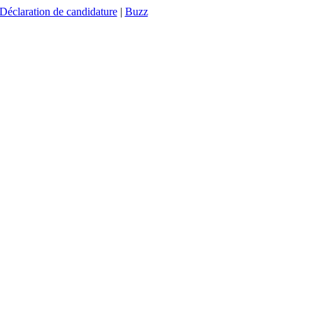
Déclaration de candidature
|
Buzz