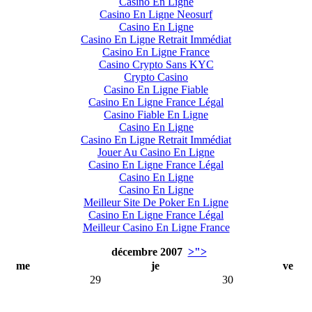
Casino En Ligne
Casino En Ligne Neosurf
Casino En Ligne
Casino En Ligne Retrait Immédiat
Casino En Ligne France
Casino Crypto Sans KYC
Crypto Casino
Casino En Ligne Fiable
Casino En Ligne France Légal
Casino Fiable En Ligne
Casino En Ligne
Casino En Ligne Retrait Immédiat
Jouer Au Casino En Ligne
Casino En Ligne France Légal
Casino En Ligne
Casino En Ligne
Meilleur Site De Poker En Ligne
Casino En Ligne France Légal
Meilleur Casino En Ligne France
décembre 2007
>">
me
je
ve
29
30