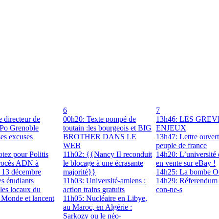
6
7
 directeur de
00h20: Texte pompé de
13h46: LES GREV
-Po Grenoble
toutain :les bourgeois et BIG
ENJEUX
ses excuses
BROTHER DANS LE
13h47: Lettre ouver
WEB
peuple de france
tez pour Politis
11h02: {{Nancy II reconduit
14h20: L’université
rocès ADN à
le blocage à une écrasante
en vente sur eBay !
e 13 décembre
majorité}}
14h25: La bombe
s étudiants
11h03: Université-amiens :
14h29: Réferendum 
les locaux du
action trains gratuits
con-ne-s
e Monde et lancent
11h05: Nucléaire en Libye,
au Maroc, en Algérie :
Sarkozy ou le néo-