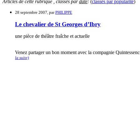
Articles de cette rubrique , classés par
date
:
(
classés par
popularité
)
28 septembre 2007, par
PHILIPPE
Le chevalier de St Georges d’Ibry
une pièce de théâtre fraîche et actuelle
Venez partager un bon moment avec la compagnie Quintessence ! 
la suite)