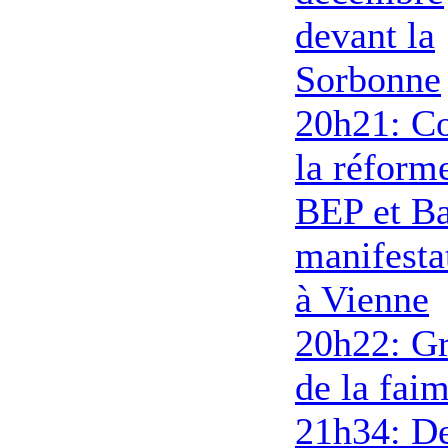
devant la
Sorbonne
20h21: Co
la réform
BEP et Ba
manifesta
à Vienne
20h22: G
de la fai
21h34: D