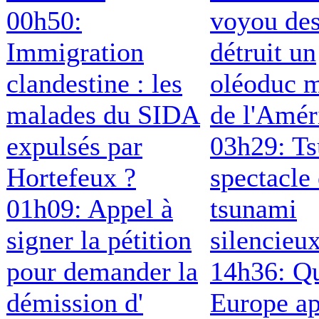
00h50:
voyou de
Immigration
détruit un
clandestine : les
oléoduc m
malades du SIDA
de l'Amér
expulsés par
03h29: T
Hortefeux ?
spectacle 
01h09: Appel à
tsunami
signer la pétition
silencieu
pour demander la
14h36: Qu
démission d'
Europe ap