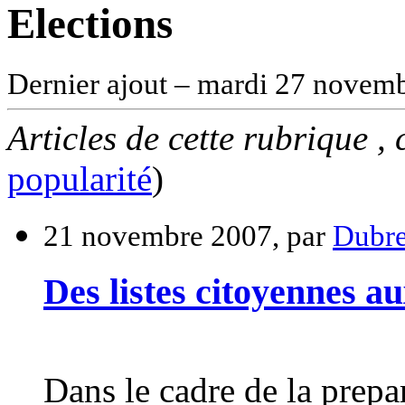
Elections
Dernier ajout – mardi 27 novem
Articles de cette rubrique ,
popularité
)
21 novembre 2007, par
Dubre
Des listes citoyennes a
Dans le cadre de la prepa