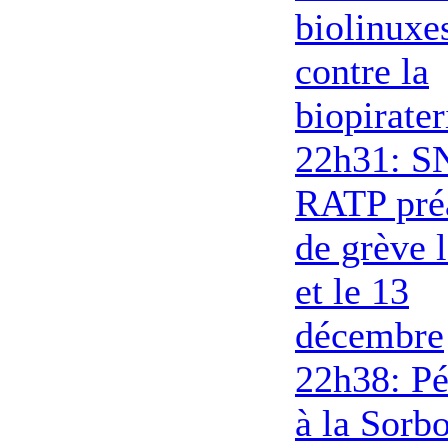
biolinuxe
contre la
biopirater
22h31: S
RATP pré
de grève 
et le 13
décembre
22h38: Pé
à la Sorb