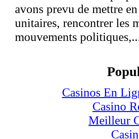
avons prevu de mettre en 
unitaires, rencontrer les
mouvements politiques,..
Popul
Casinos En Lig
Casino R
Meilleur 
Casin