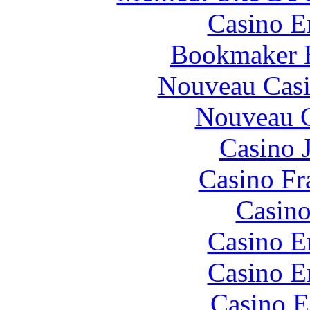
Casino E
Bookmaker H
Nouveau Casi
Nouveau C
Casino 
Casino Fr
Casino
Casino E
Casino E
Casino E