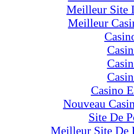
Meilleur Site
Meilleur Casi
Casin
Casin
Casin
Casin
Casino E
Nouveau Casin
Site De P
Meilleur Site De 