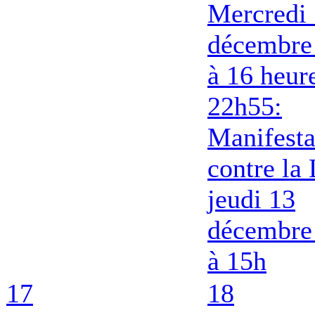
Mercredi
décembre
à 16 heur
22h55:
Manifesta
contre la
jeudi 13
décembre
à 15h
17
18