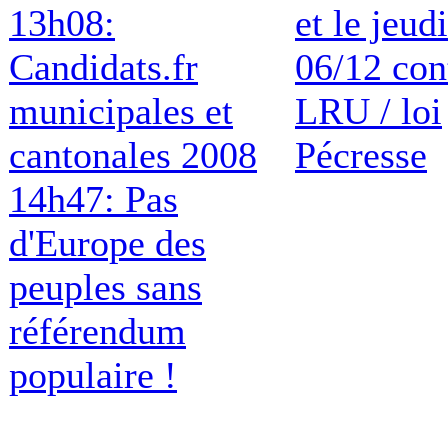
13h08:
et le jeudi
Candidats.fr
06/12 con
municipales et
LRU / loi
cantonales 2008
Pécresse
14h47: Pas
d'Europe des
peuples sans
référendum
populaire !