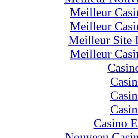
Meilleur Casi
Meilleur Casi
Meilleur Site
Meilleur Casi
Casin
Casin
Casin
Casin
Casino E
Nouveau Casin