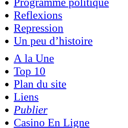
Programme politique
Reflexions
Repression
Un peu d’histoire
A la Une
Top 10
Plan du site
Liens
Publier
Casino En Ligne