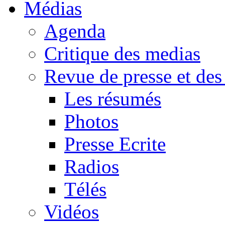
Médias
Agenda
Critique des medias
Revue de presse et des
Les résumés
Photos
Presse Ecrite
Radios
Télés
Vidéos