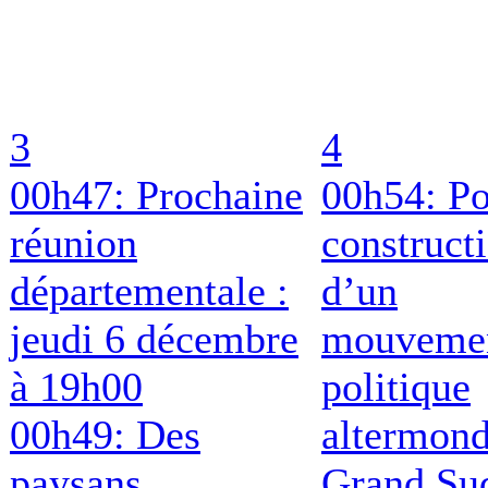
3
4
00h47: Prochaine
00h54: Po
réunion
construct
départementale :
d’un
jeudi 6 décembre
mouveme
à 19h00
politique
00h49: Des
altermond
paysans
Grand Su