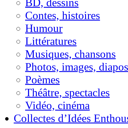
BD, dessins
Contes, histoires
Humour
Littératures
Musiques, chansons
Photos, images, diapo
Poèmes
Théâtre, spectacles
Vidéo, cinéma
Collectes d’Idées Enthous