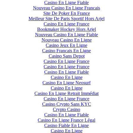
Casino En Ligne Fiable
Nouveau Casino En Ligne Francais
Site De Poker En France
Meilleur Site De Paris Sportif Hors Arjel
Casino En Ligne France
Bookmaker Hockey Hors Arjel
Nouveau Casino En Ligne Fiable
Nouveau Casino En Ligne
Casino Jeux En Ligne
Casino Francais En Ligne
Casino Sans Depot
Casino En Ligne France
Casino En Ligne France
Casino En Ligne Fiable
Casino En Ligne
Casino En Ligne Neosurf
Casino En Ligne
Casino En Ligne Retrait Immédiat
Casino En Ligne France
Casino Crypto Sans KYC
Crypto Casino
Casino En Ligne Fiable
Casino En Ligne France Légal
Casino Fiable En Ligne
Casino En Ligne