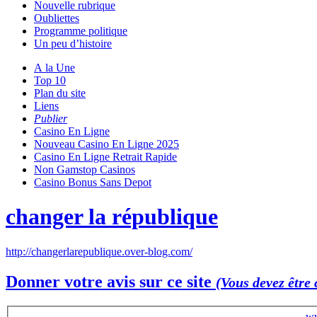
Nouvelle rubrique
Oubliettes
Programme politique
Un peu d’histoire
A la Une
Top 10
Plan du site
Liens
Publier
Casino En Ligne
Nouveau Casino En Ligne 2025
Casino En Ligne Retrait Rapide
Non Gamstop Casinos
Casino Bonus Sans Depot
changer la république
http://changerlarepublique.over-blog.com/
Donner votre avis sur ce site
(Vous devez être 
ww