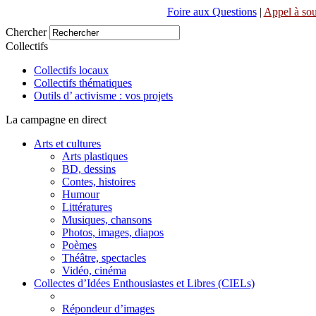
Foire aux Questions
|
Appel à sou
Chercher
Collectifs
Collectifs locaux
Collectifs thématiques
Outils d’ activisme : vos projets
La campagne en direct
Arts et cultures
Arts plastiques
BD, dessins
Contes, histoires
Humour
Littératures
Musiques, chansons
Photos, images, diapos
Poèmes
Théâtre, spectacles
Vidéo, cinéma
Collectes d’Idées Enthousiastes et Libres (CIELs)
Répondeur d’images