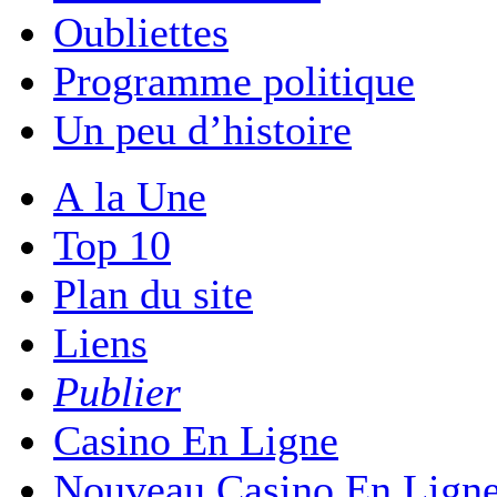
Oubliettes
Programme politique
Un peu d’histoire
A la Une
Top 10
Plan du site
Liens
Publier
Casino En Ligne
Nouveau Casino En Lign