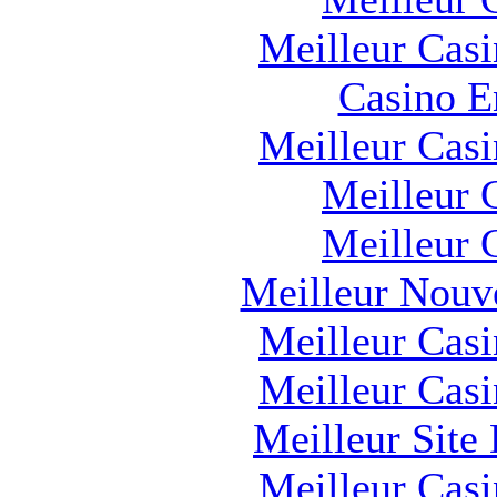
Meilleur Cas
Casino E
Meilleur Cas
Meilleur 
Meilleur 
Meilleur Nouv
Meilleur Cas
Meilleur Cas
Meilleur Site
Meilleur Cas