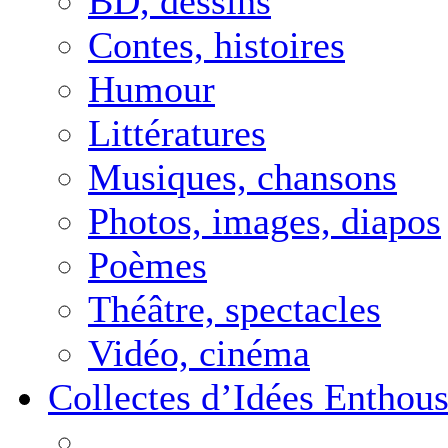
BD, dessins
Contes, histoires
Humour
Littératures
Musiques, chansons
Photos, images, diapos
Poèmes
Théâtre, spectacles
Vidéo, cinéma
Collectes d’Idées Enthous