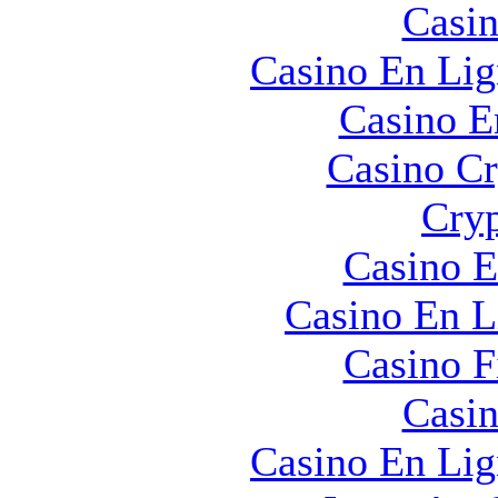
Casin
Casino En Lig
Casino E
Casino C
Cryp
Casino E
Casino En L
Casino F
Casin
Casino En Lig