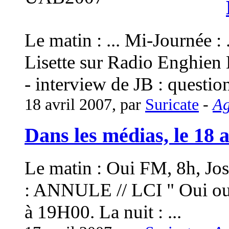
Le matin : ... Mi-Journée : 
Lisette sur Radio Enghien La
- interview de JB : questio
18 avril 2007, par
Suricate
-
A
Dans les médias, le 18 av
Le matin : Oui FM, 8h, Jos
: ANNULE // LCI " Oui ou
à 19H00. La nuit : ...