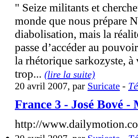
" Seize militants et cherche
monde que nous prépare Ni
diabolisation, mais la réal
passe d’accéder au pouvoir
la rhétorique sarkozyste, à 
trop...
(lire la suite)
20 avril 2007, par
Suricate
-
Té
France 3 - José Bové -
http://www.dailymotion.co