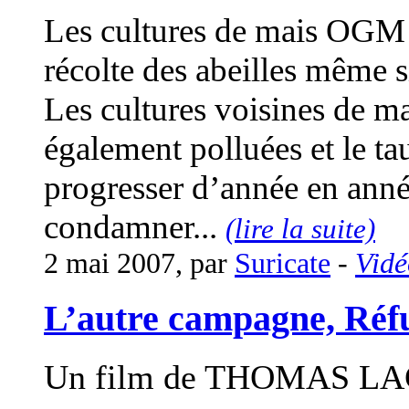
Les cultures de mais OGM 
récolte des abeilles même si
Les cultures voisines de m
également polluées et le t
progresser d’année en année
condamner...
(lire la suite)
2 mai 2007, par
Suricate
-
Vidé
L’autre campagne, Réfu
Un film de THOMAS LA