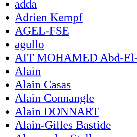
adda
Adrien Kempf
AGEL-FSE
agullo
AIT MOHAMED Abd-El-
Alain
Alain Casas
Alain Connangle
Alain DONNART
Alain-Gilles Bastide