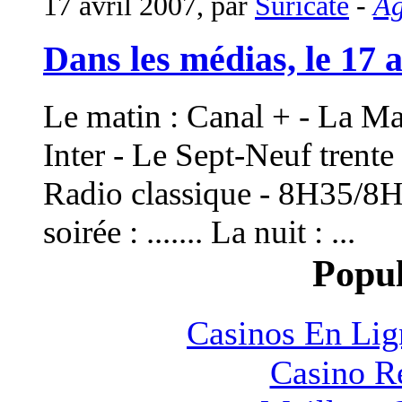
17 avril 2007, par
Suricate
-
A
Dans les médias, le 17 av
Le matin : Canal + - La Ma
Inter - Le Sept-Neuf trent
Radio classique - 8H35/8H5
soirée : ....... La nuit : ...
Popul
Casinos En Lig
Casino R