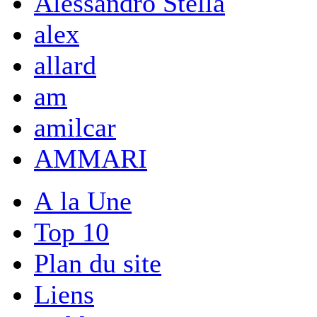
Alessandro Stella
alex
allard
am
amilcar
AMMARI
A la Une
Top 10
Plan du site
Liens