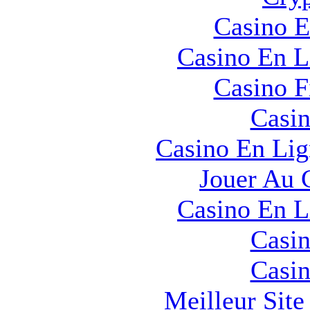
Casino E
Casino En L
Casino F
Casin
Casino En Lig
Jouer Au 
Casino En L
Casin
Casin
Meilleur Sit