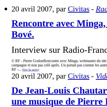
20 avril 2007, par
Civitas
-
Rad
Rencontre avec Minga, 
Bové.
Interview sur Radio-Fran
© RF - Pierre GodonRencontre avec Minga, webmaster du site uni
campagne et non pas créé après. Un portail pas comme les autres
RF -...
(lire la suite)
20 avril 2007, par
Civitas
-
Vid
De Jean-Louis Chautar
une musique de Pierre 