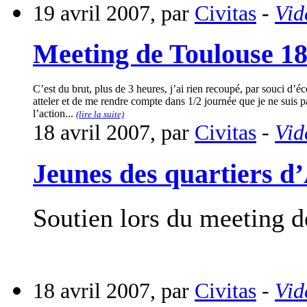
19 avril 2007, par
Civitas
-
Vid
Meeting de Toulouse 18
C’est du brut, plus de 3 heures, j’ai rien recoupé, par souci d
atteler et de me rendre compte dans 1/2 journée que je ne suis p
l’action...
(lire la suite)
18 avril 2007, par
Civitas
-
Vid
Jeunes des quartiers
Soutien lors du meeting 
18 avril 2007, par
Civitas
-
Vid