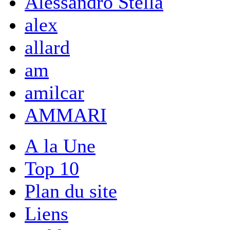
Alessandro Stella
alex
allard
am
amilcar
AMMARI
A la Une
Top 10
Plan du site
Liens