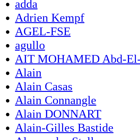
adda
Adrien Kempf
AGEL-FSE
agullo
AIT MOHAMED Abd-El-
Alain
Alain Casas
Alain Connangle
Alain DONNART
Alain-Gilles Bastide