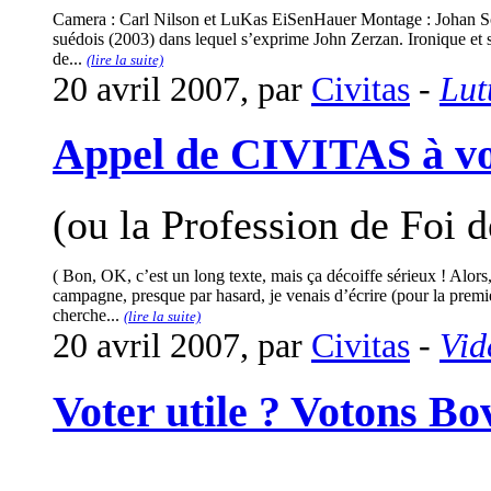
Camera : Carl Nilson et LuKas EiSenHauer Montage : Johan Sö
suédois (2003) dans lequel s’exprime John Zerzan. Ironique et s
de...
(lire la suite)
20 avril 2007, par
Civitas
-
Lut
Appel de CIVITAS à vo
(ou la Profession de Foi de
( Bon, OK, c’est un long texte, mais ça décoiffe sérieux ! Alors, 
campagne, presque par hasard, je venais d’écrire (pour la premièr
cherche...
(lire la suite)
20 avril 2007, par
Civitas
-
Vid
Voter utile ? Votons B