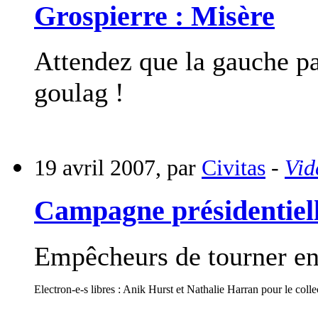
Grospierre : Misère
Attendez que la gauche pa
goulag !
19 avril 2007, par
Civitas
-
Vid
Campagne présidentiel
Empêcheurs de tourner en
Electron-e-s libres : Anik Hurst et Nathalie Harran pour le colle