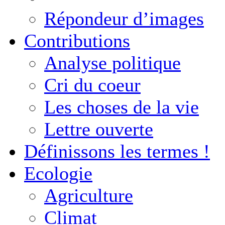
Répondeur d’images
Contributions
Analyse politique
Cri du coeur
Les choses de la vie
Lettre ouverte
Définissons les termes !
Ecologie
Agriculture
Climat