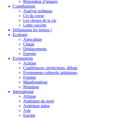
Répondeur d’images
Contributions
Analyse politique
Cri du coeur
Les choses de la vie
Lettre ouverte
Définissons les termes !
Ecologie
Agriculture
Climat
Déplacements
Energie
Evenements
Actions
Conférences- projections- débats
Evenements culturels/ artistiques
Forums
Manifestations
Réunions
International
Afrique
Amérique du nord
Amérique latine
Asie
Europe