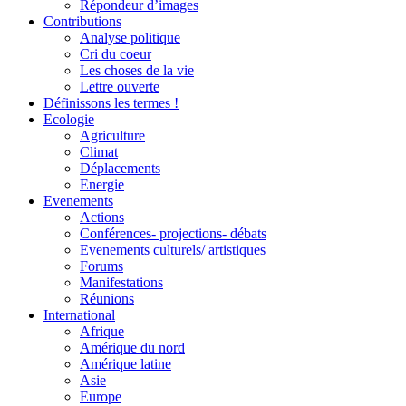
Répondeur d’images
Contributions
Analyse politique
Cri du coeur
Les choses de la vie
Lettre ouverte
Définissons les termes !
Ecologie
Agriculture
Climat
Déplacements
Energie
Evenements
Actions
Conférences- projections- débats
Evenements culturels/ artistiques
Forums
Manifestations
Réunions
International
Afrique
Amérique du nord
Amérique latine
Asie
Europe