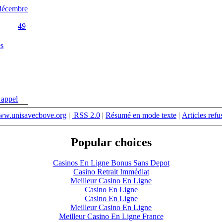
décembre
49
es
 appel
w.unisavecbove.org
|
RSS 2.0
|
Résumé en mode texte
|
Articles refu
Popular choices
Casinos En Ligne Bonus Sans Depot
Casino Retrait Immédiat
Meilleur Casino En Ligne
Casino En Ligne
Casino En Ligne
Meilleur Casino En Ligne
Meilleur Casino En Ligne France