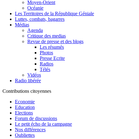
Moyen-Orient
Océanie
Les Territoires de la République Géniale
Luttes, combats, bagarres
Médias
Agenda
Critique des medias
Revue de presse et des blogs
Les résumés
Photos
Presse Ecrite
Radios
Télés
Vidéos
Radio libérée
Contributions citoyennes
Economie
Education
Elections
Forum de discussions
Le petit écho de la campagne
Nos différences
Oubliettes