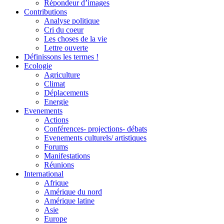
Répondeur d’images
Contributions
Analyse politique
Cri du coeur
Les choses de la vie
Lettre ouverte
Définissons les termes !
Ecologie
Agriculture
Climat
Déplacements
Energie
Evenements
Actions
Conférences- projections- débats
Evenements culturels/ artistiques
Forums
Manifestations
Réunions
International
Afrique
Amérique du nord
Amérique latine
Asie
Europe