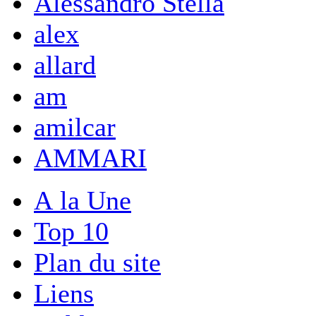
Alessandro Stella
alex
allard
am
amilcar
AMMARI
A la Une
Top 10
Plan du site
Liens