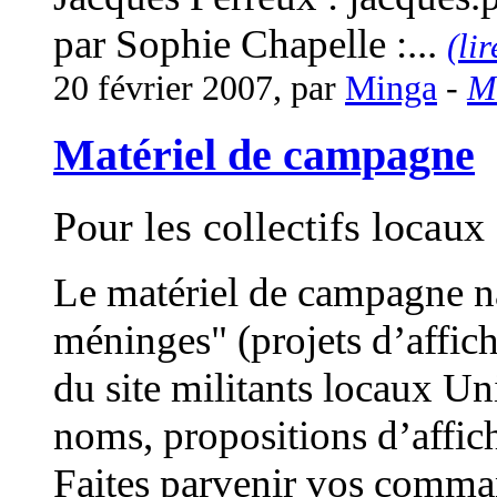
par Sophie Chapelle :...
(lir
20 février 2007, par
Minga
-
M
Matériel de campagne
Pour les collectifs locau
Le matériel de campagne na
méninges" (projets d’affic
du site militants locaux U
noms, propositions d’affic
Faites parvenir vos comman