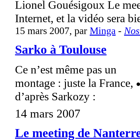
Lionel Gouésigoux Le meeti
Internet, et la vidéo sera bi
15 mars 2007, par
Minga
-
Nos
Sarko à Toulouse
Ce n’est même pas un
montage : juste la France,
d’après Sarkozy :
14 mars 2007
Le meeting de Nanter