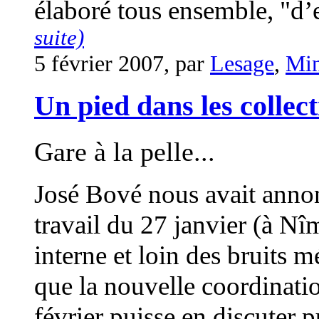
élaboré tous ensemble, "d’en
suite)
5 février 2007, par
Lesage
,
Mi
Un pied dans les collecti
Gare à la pelle...
José Bové nous avait annon
travail du 27 janvier (à Nîm
interne et loin des bruits 
que la nouvelle coordinatio
février puisse en discuter pu