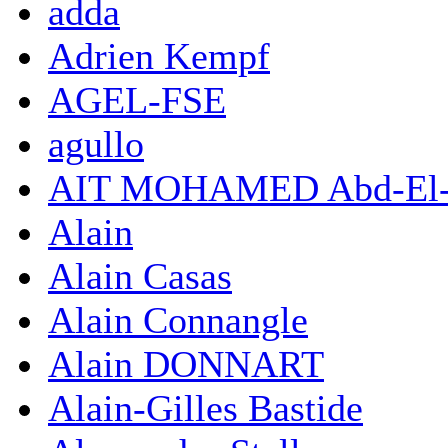
adda
Adrien Kempf
AGEL-FSE
agullo
AIT MOHAMED Abd-El-
Alain
Alain Casas
Alain Connangle
Alain DONNART
Alain-Gilles Bastide