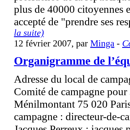
plus de 40000 citoyennes et
accepté de "prendre ses res
la suite)
12 février 2007, par
Minga
-
C
Organigramme de l’éq
Adresse du local de campa
Comité de campagne pour 
Ménilmontant 75 020 Paris 
campagne :
directeur-de-
Jacques Perreux :
jacques.