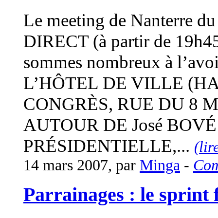
Le meeting de Nanterre du
DIRECT (à partir de 19h45 
sommes nombreux à l’avoir 
L’HÔTEL DE VILLE (H
CONGRÈS, RUE DU 8 MA
AUTOUR DE José BOVÉ
PRÉSIDENTIELLE,...
(lir
14 mars 2007, par
Minga
-
Com
Parrainages : le sprint 