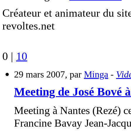
Créateur et animateur du sit
revoltes.net
0
|
10
29 mars 2007, par
Minga
-
Vid
Meeting de José Bové à
Meeting à Nantes (Rezé) ce
Francine Bavay Jean-Jacqu