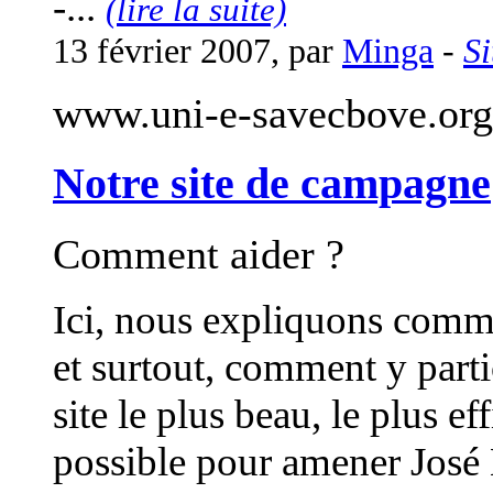
-...
(lire la suite)
13 février 2007, par
Minga
-
Si
www.uni-e-savecbove.org
Notre site de campagne
Comment aider ?
Ici, nous expliquons comme
et surtout, comment y parti
site le plus beau, le plus ef
possible pour amener José