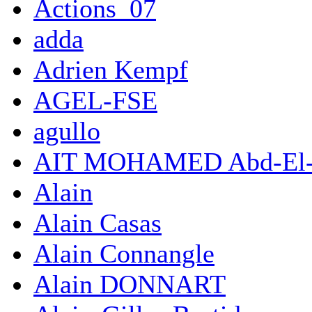
Actions_07
adda
Adrien Kempf
AGEL-FSE
agullo
AIT MOHAMED Abd-El-
Alain
Alain Casas
Alain Connangle
Alain DONNART