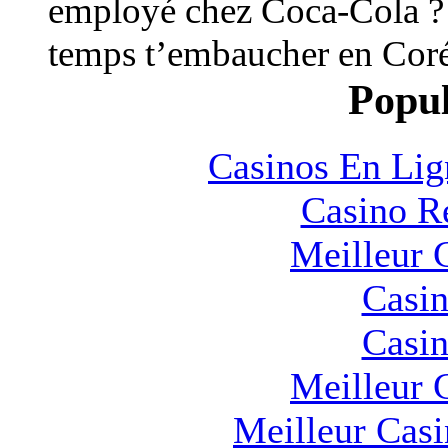
employé chez Coca-Cola ?
temps t’embaucher en Coré
Popul
Casinos En Lig
Casino R
Meilleur 
Casin
Casin
Meilleur 
Meilleur Cas