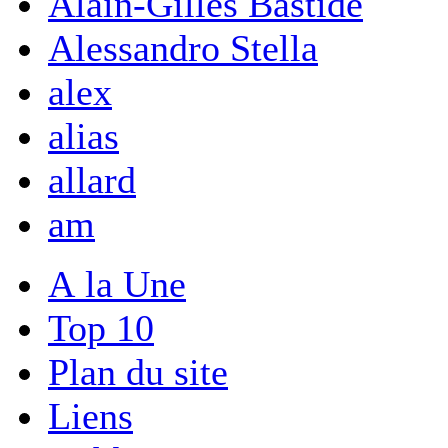
Alain-Gilles Bastide
Alessandro Stella
alex
alias
allard
am
A la Une
Top 10
Plan du site
Liens