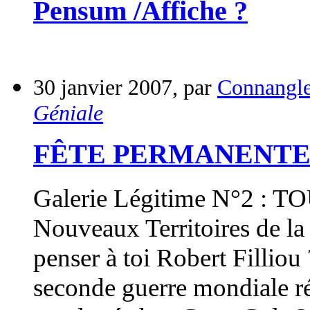
Pensum /Affiche ?
30 janvier 2007, par
Connangl
Géniale
FÊTE PERMANENTE 
Galerie Légitime N°2 :
Nouveaux Territoires de l
penser à toi Robert Filliou
seconde guerre mondiale ré