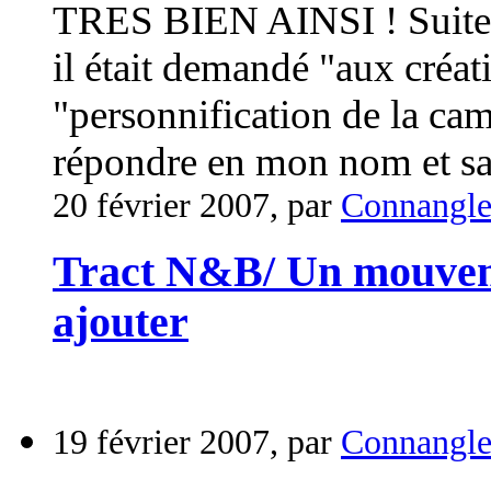
TRES BIEN AINSI ! Suite à
il était demandé "aux créati
"personnification de la ca
répondre en mon nom et sa
20 février 2007, par
Connangl
Tract N&B/ Un mouveme
ajouter
19 février 2007, par
Connangl