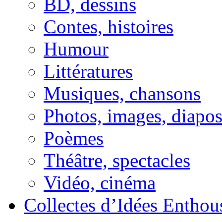
BD, dessins
Contes, histoires
Humour
Littératures
Musiques, chansons
Photos, images, diapo
Poèmes
Théâtre, spectacles
Vidéo, cinéma
Collectes d’Idées Enthous