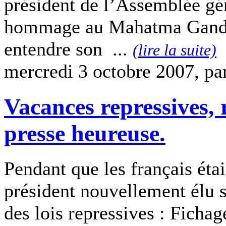
président de l’Assemblée gé
hommage au Mahatma Gandhi 
entendre son ...
(lire la suite)
mercredi 3 octobre 2007, pa
Vacances repressives, r
presse heureuse.
Pendant que les français étai
président nouvellement élu s
des lois repressives : Ficha