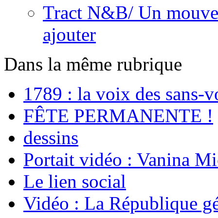
Tract N&B/ Un mouvem
ajouter
Dans la même rubrique
1789 : la voix des sans-v
FÊTE PERMANENTE !
dessins
Portait vidéo : Vanina Mi
Le lien social
Vidéo : La République g