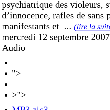
psychiatrique des violeurs, 
d’innocence, rafles de sans 
manifestants et ...
(lire la suit
mercredi 12 septembre 2007
Audio
">
>">
MP3
zic3