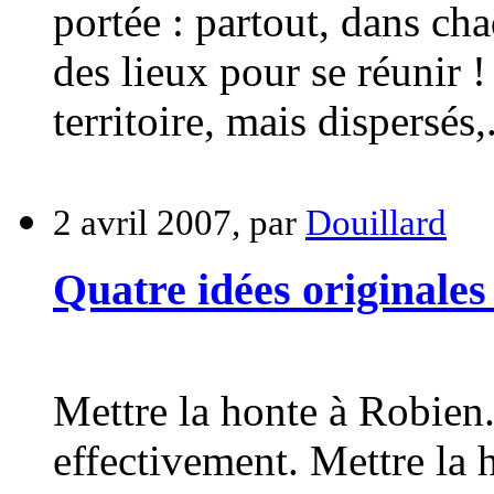
portée : partout, dans cha
des lieux pour se réunir !
territoire, mais dispersés,
2 avril 2007, par
Douillard
Quatre idées originales
Mettre la honte à Robien
effectivement. Mettre la h