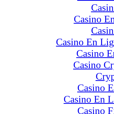
Casin
Casino En
Casin
Casino En Lig
Casino E
Casino C
Cryp
Casino E
Casino En L
Casino F