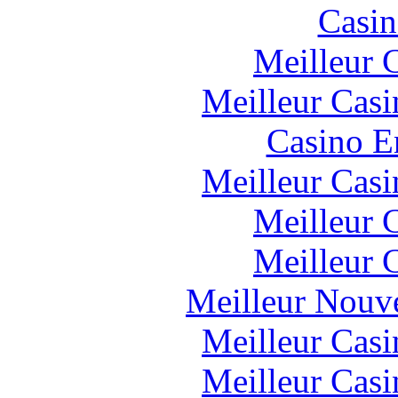
Casin
Meilleur 
Meilleur Casi
Casino E
Meilleur Casi
Meilleur 
Meilleur 
Meilleur Nouv
Meilleur Casi
Meilleur Casi