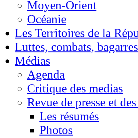
Moyen-Orient
Océanie
Les Territoires de la Rép
Luttes, combats, bagarres
Médias
Agenda
Critique des medias
Revue de presse et des
Les résumés
Photos