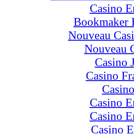
Casino E
Bookmaker H
Nouveau Casi
Nouveau C
Casino 
Casino Fr
Casino
Casino E
Casino E
Casino E