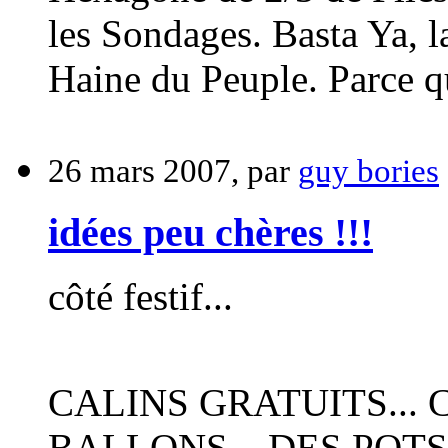
les Sondages. Basta Ya, l
Haine du Peuple. Parce qu
26 mars 2007, par
guy bories
idées peu chères !!!
côté festif...
CALINS GRATUITS...
BALLONS... DES POT