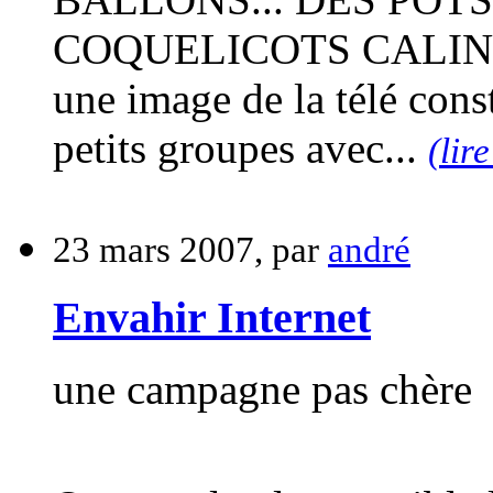
COQUELICOTS CALINS 
une image de la télé const
petits groupes avec...
(lire
23 mars 2007, par
andré
Envahir Internet
une campagne pas chère