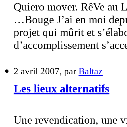
Quiero mover. RêVe au L
…Bouge J’ai en moi depui
projet qui mûrit et s’élab
d’accomplissement s’acce
2 avril 2007, par
Baltaz
Les lieux alternatifs
Une revendication, une vi