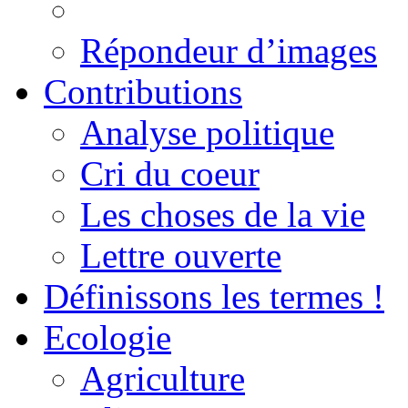
Répondeur d’images
Contributions
Analyse politique
Cri du coeur
Les choses de la vie
Lettre ouverte
Définissons les termes !
Ecologie
Agriculture