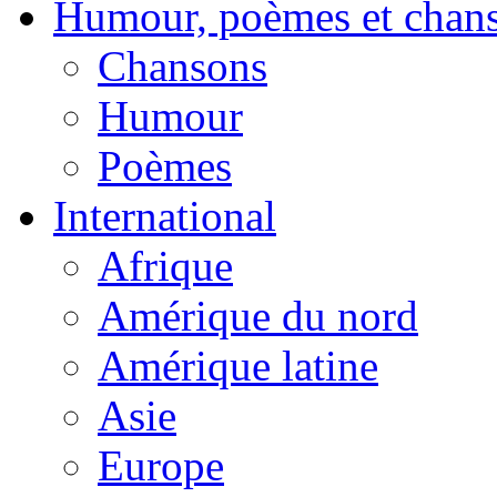
Humour, poèmes et chan
Chansons
Humour
Poèmes
International
Afrique
Amérique du nord
Amérique latine
Asie
Europe