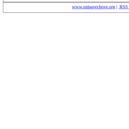
www.unisavecbove.org
|
RSS 