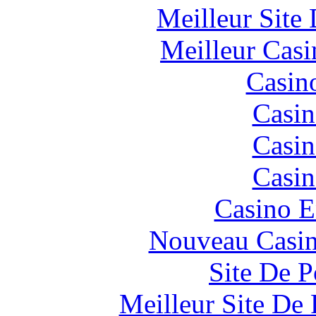
Meilleur Site
Meilleur Casi
Casin
Casin
Casin
Casin
Casino E
Nouveau Casin
Site De P
Meilleur Site De 