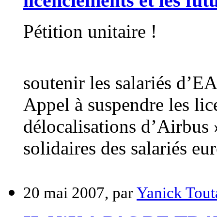
licenciements et les fut
Pétition unitaire !
soutenir les salariés d’E
Appel à suspendre les lic
délocalisations d’Airbus
solidaires des salariés eu
20 mai 2007, par
Yanick Tout