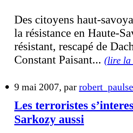
Des citoyens haut-savoyar
la résistance en Haute-Sa
résistant, rescapé de Dach
Constant Paisant...
(lire la
9 mai 2007, par
robert_pauls
Les terroristes s’inter
Sarkozy aussi