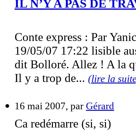
IL N’Y A PAS DE TRA
Conte express : Par Yani
19/05/07 17:22 lisible auss
dit Bolloré. Allez ! A la 
Il y a trop de...
(lire la suit
16 mai 2007, par
Gérard
Ca redémarre (si, si)