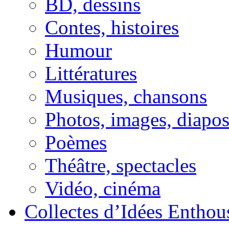
BD, dessins
Contes, histoires
Humour
Littératures
Musiques, chansons
Photos, images, diapo
Poèmes
Théâtre, spectacles
Vidéo, cinéma
Collectes d’Idées Enthous