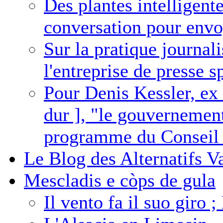
Des plantes intelligent
conversation pour envo
Sur la pratique journal
l'entreprise de presse 
Pour Denis Kessler, e
dur ], "le gouvernemen
programme du Conseil N
Le Blog des Alternatifs Va
Mescladis e còps de gula
Il vento fa il suo giro ;