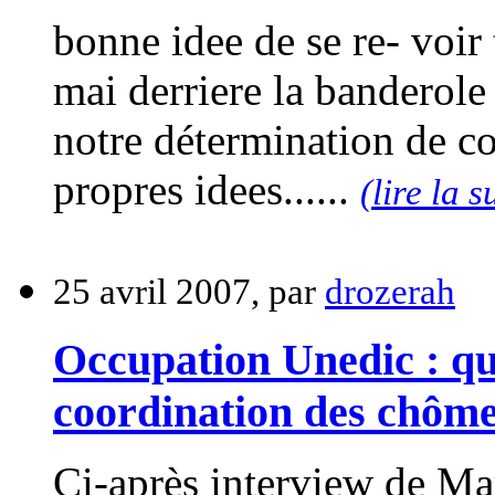
bonne idee de se re- voir
mai derriere la banderole
notre détermination de c
propres idees......
(lire la s
25 avril 2007, par
drozerah
Occupation Unedic : que
coordination des chômeu
Ci-après interview de Ma