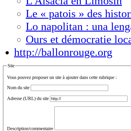
L'Alsacia en Limosin
Le « patois » des histo
Lo napolitan : una len
Ours et démocratie loc
http://ballonrouge.org
Site
Vous pouvez proposer un site à ajouter dans cette rubrique :
Nom du site
Adresse (URL) du site
Description/commentaire