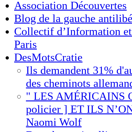
Association Découvertes
Blog de la gauche antilib
Collectif d’Information 
Paris
DesMotsCratie
Ils demandent 31% d'au
des cheminots alleman
" LES AMÉRICAINS O
policier ] ET ILS N
Naomi Wolf