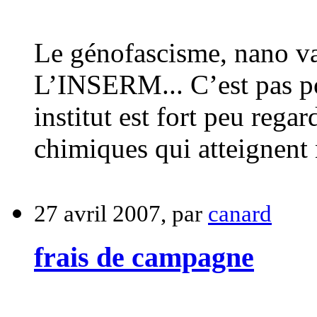
Le génofascisme, nano va
L’INSERM... C’est pas po
institut est fort peu rega
chimiques qui atteignent 
27 avril 2007, par
canard
frais de campagne