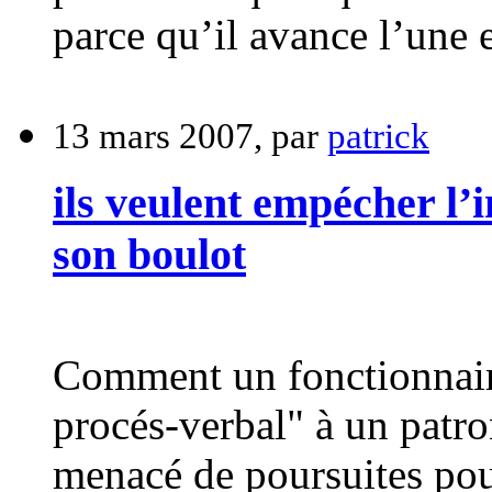
parce qu’il avance l’une e
13 mars 2007, par
patrick
ils veulent empécher l’i
son boulot
Comment un fonctionnaire
procés-verbal" à un patron
menacé de poursuites pour