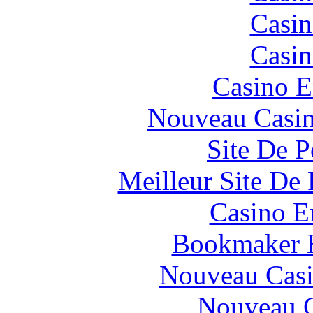
Casin
Casin
Casino E
Nouveau Casin
Site De P
Meilleur Site De 
Casino E
Bookmaker H
Nouveau Casi
Nouveau C