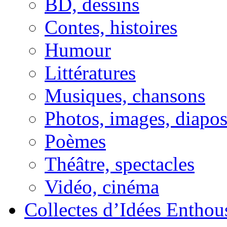
BD, dessins
Contes, histoires
Humour
Littératures
Musiques, chansons
Photos, images, diapo
Poèmes
Théâtre, spectacles
Vidéo, cinéma
Collectes d’Idées Enthous