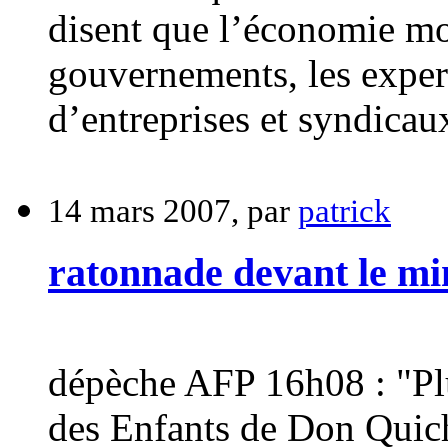
disent que l’économie mo
gouvernements, les expert
d’entreprises et syndicau
14 mars 2007, par
patrick
ratonnade devant le min
dépèche AFP 16h08 : "Plu
des Enfants de Don Quicho