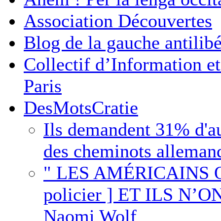
Association Découvertes
Blog de la gauche antilib
Collectif d’Information 
Paris
DesMotsCratie
Ils demandent 31% d'au
des cheminots alleman
" LES AMÉRICAINS O
policier ] ET ILS N
Naomi Wolf