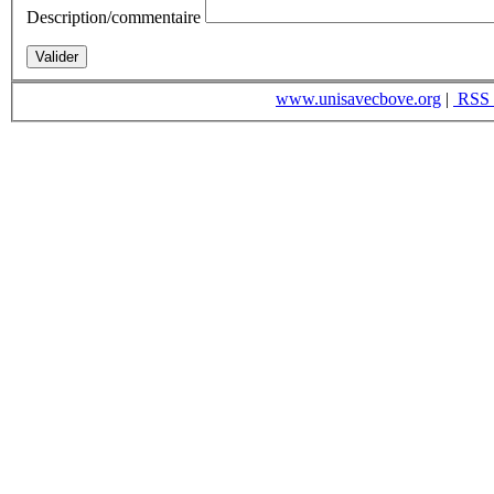
Description/commentaire
www.unisavecbove.org
|
RSS 