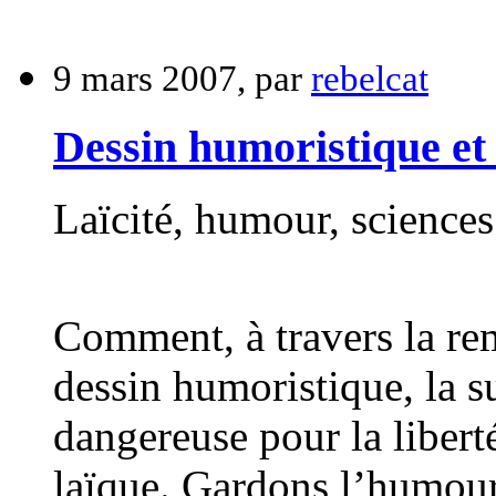
9 mars 2007, par
rebelcat
Dessin humoristique et
Laïcité, humour, sciences 
Comment, à travers la rem
dessin humoristique, la s
dangereuse pour la libert
laïque. Gardons l’humour