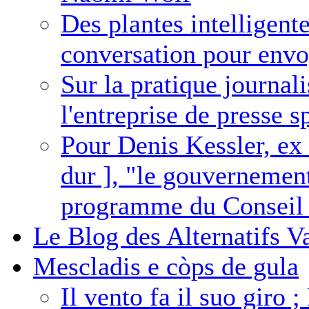
Des plantes intelligent
conversation pour envo
Sur la pratique journal
l'entreprise de presse 
Pour Denis Kessler, e
dur ], "le gouvernemen
programme du Conseil N
Le Blog des Alternatifs Va
Mescladis e còps de gula
Il vento fa il suo giro ;