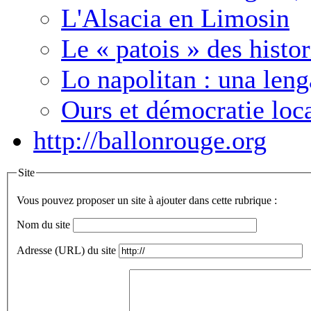
L'Alsacia en Limosin
Le « patois » des histo
Lo napolitan : una len
Ours et démocratie loc
http://ballonrouge.org
Site
Vous pouvez proposer un site à ajouter dans cette rubrique :
Nom du site
Adresse (URL) du site