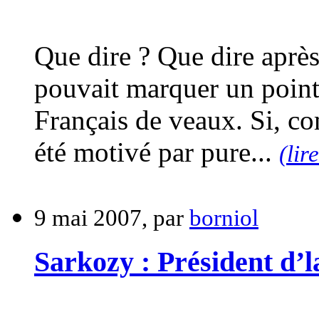
Que dire ? Que dire après
pouvait marquer un point, 
Français de veaux. Si, co
été motivé par pure...
(lir
9 mai 2007, par
borniol
Sarkozy : Président d’