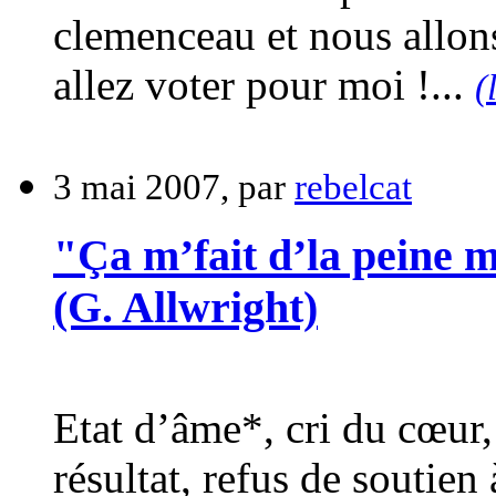
clemenceau et nous allons
allez voter pour moi !...
(
3 mai 2007, par
rebelcat
"Ça m’fait d’la peine m
(G. Allwright)
Etat d’âme*, cri du cœur,
résultat, refus de soutien