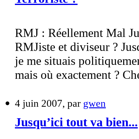
RMJ : Réellement Mal Ju
RMJiste et diviseur ? Jus
je me situais politiqueme
mais où exactement ? Che
4 juin 2007, par
gwen
Jusqu’ici tout va bien...