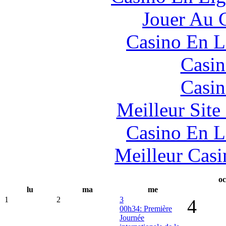
Jouer Au 
Casino En L
Casin
Casin
Meilleur Sit
Casino En L
Meilleur Casi
oc
lu
ma
me
1
2
3
4
00h34: Première
Journée