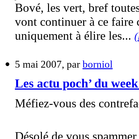
Bové, les vert, bref toute
vont continuer à ce faire
uniquement à élire les...
(
5 mai 2007, par
borniol
Les actu poch’ du week
Méfiez-vous des contref
Désolé de vous spammer 