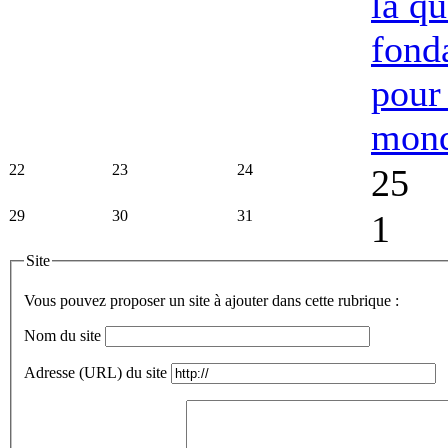
la qu
fond
pour
mon
22
23
24
25
29
30
31
1
Site
Vous pouvez proposer un site à ajouter dans cette rubrique :
Nom du site
Adresse (URL) du site