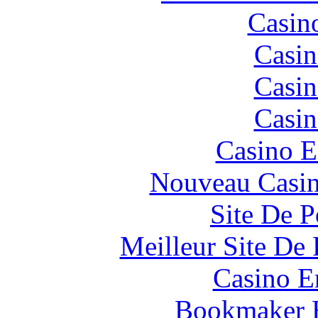
Casin
Casin
Casin
Casin
Casino E
Nouveau Casin
Site De P
Meilleur Site De 
Casino E
Bookmaker H