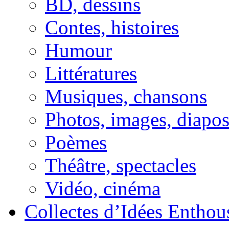
BD, dessins
Contes, histoires
Humour
Littératures
Musiques, chansons
Photos, images, diapo
Poèmes
Théâtre, spectacles
Vidéo, cinéma
Collectes d’Idées Enthous