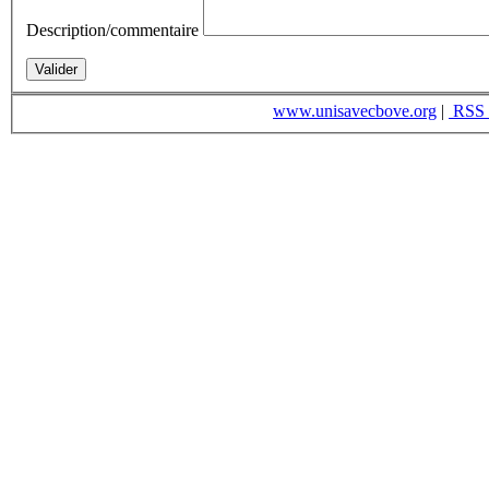
Description/commentaire
www.unisavecbove.org
|
RSS 