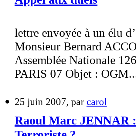
lettre envoyée à un élu d
Monsieur Bernard ACCO
Assemblée Nationale 126,
PARIS 07 Objet : OGM..
25 juin 2007, par
carol
Raoul Marc JENNAR : T
Terroriste ?