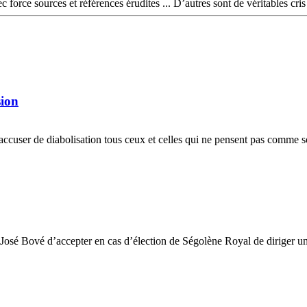
 force sources et références érudites ... D’autres sont de véritables cris
sion
d’accuser de diabolisation tous ceux et celles qui ne pensent pas comme s
 de José Bové d’accepter en cas d’élection de Ségolène Royal de diriger un