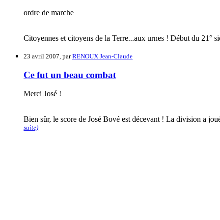
ordre de marche
Citoyennes et citoyens de la Terre...aux urnes ! Début du 21° sièc
23 avril 2007, par
RENOUX Jean-Claude
Ce fut un beau combat
Merci José !
Bien sûr, le score de José Bové est décevant ! La division a joué 
suite)