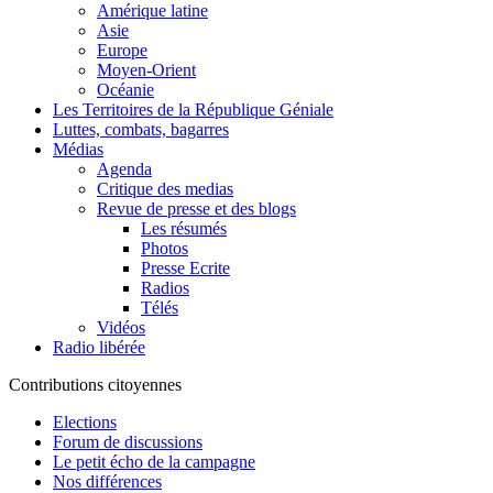
Amérique latine
Asie
Europe
Moyen-Orient
Océanie
Les Territoires de la République Géniale
Luttes, combats, bagarres
Médias
Agenda
Critique des medias
Revue de presse et des blogs
Les résumés
Photos
Presse Ecrite
Radios
Télés
Vidéos
Radio libérée
Contributions citoyennes
Elections
Forum de discussions
Le petit écho de la campagne
Nos différences