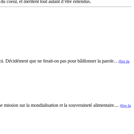
 du coeur, et méritent tout autant d’être entendus.
oi. Décidément que ne ferait-on pas pour bâillonner la parole...
(lire la
e mission sur la mondialisation et la souveraineté alimentaire....
(lire la