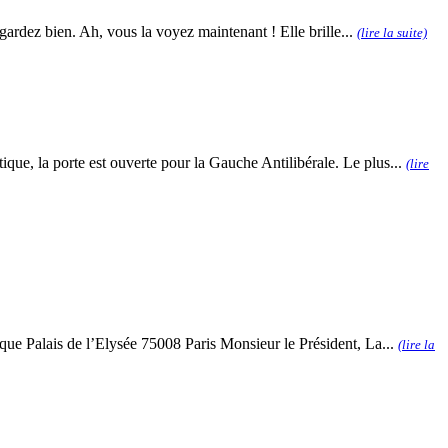
egardez bien. Ah, vous la voyez maintenant ! Elle brille...
(lire la suite)
que, la porte est ouverte pour la Gauche Antilibérale. Le plus...
(lire
que Palais de l’Elysée 75008 Paris Monsieur le Président, La...
(lire la