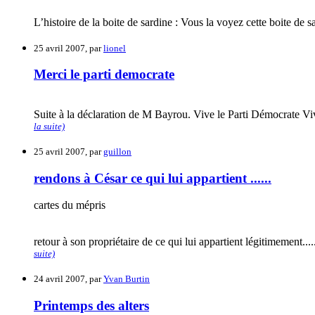
L’histoire de la boite de sardine : Vous la voyez cette boite de s
25 avril 2007, par
lionel
Merci le parti democrate
Suite à la déclaration de M Bayrou. Vive le Parti Démocrate Viv
la suite)
25 avril 2007, par
guillon
rendons à César ce qui lui appartient ......
cartes du mépris
retour à son propriétaire de ce qui lui appartient légitimemen
suite)
24 avril 2007, par
Yvan Burtin
Printemps des alters