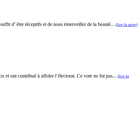
uffit d’ être réceptifs et de nous émerveiller de la beauté...
(lire la suite)
x et ont contribué à affoler l’électorat. Ce vote ne fut pas...
(lire la