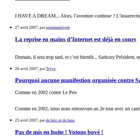
I HAVE A DREAM... Alors, l’aventure continue ? L’insurrection é
27 avril 2007, par
sousmarinvert
La reprise en mains d’Internet est déjà en cours
Demain, il sera trop tard, et c’est bientôt... Sarkozy Président, n
26 avril 2007, par
Tejyx
Pourquoi aucune manifestion organisée contre S
Comme en 2002 contre Le Pen
Comme en 2002, nous nous retrouvons au 2e tour avec un candidat
25 avril 2007, par
de bric et de broc
Pas de mis en boite ! Votons bové !