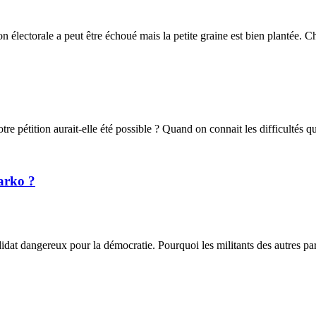
lectorale a peut être échoué mais la petite graine est bien plantée. Ch
otre pétition aurait-elle été possible ? Quand on connait les difficultés qu
arko ?
 dangereux pour la démocratie. Pourquoi les militants des autres partis