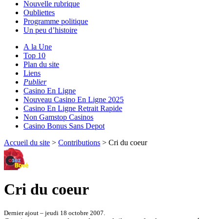
Nouvelle rubrique
Oubliettes
Programme politique
Un peu d’histoire
A la Une
Top 10
Plan du site
Liens
Publier
Casino En Ligne
Nouveau Casino En Ligne 2025
Casino En Ligne Retrait Rapide
Non Gamstop Casinos
Casino Bonus Sans Depot
Accueil du site
>
Contributions
> Cri du coeur
Cri du coeur
Dernier ajout – jeudi 18 octobre 2007.