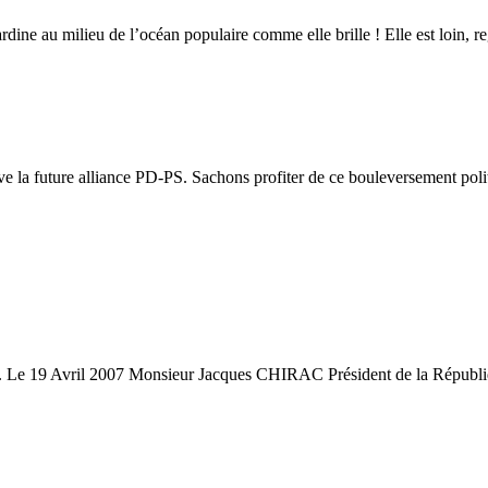
ardine au milieu de l’océan populaire comme elle brille ! Elle est loin, r
e la future alliance PD-PS. Sachons profiter de ce bouleversement politi
t..... Le 19 Avril 2007 Monsieur Jacques CHIRAC Président de la Républi