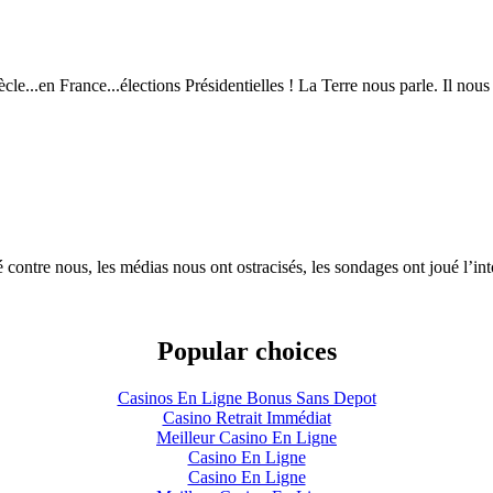
le...en France...élections Présidentielles ! La Terre nous parle. Il nous s
contre nous, les médias nous ont ostracisés, les sondages ont joué l’into
Popular choices
Casinos En Ligne Bonus Sans Depot
Casino Retrait Immédiat
Meilleur Casino En Ligne
Casino En Ligne
Casino En Ligne