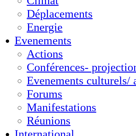
Climat
Déplacements
Energie
Evenements
Actions
Conférences- projectio
Evenements culturels/ a
Forums
Manifestations
Réunions
International