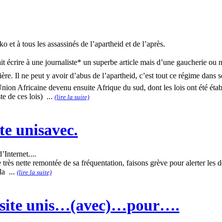
t à tous les assassinés de l’apartheid et de l’après.
 fait écrire à une journaliste* un superbe article mais d’une gaucherie o
re. Il ne peut y avoir d’abus de l’apartheid, c’est tout ce régime dans s
nion Africaine devenu ensuite Afrique du sud, dont les lois ont été établ
ste de ces lois) ...
(lire la suite)
te unisavec.
’Internet....
très nette remontée de sa fréquentation, faisons grève pour alerter les d
la ...
(lire la suite)
 site unis…(avec)…pour….