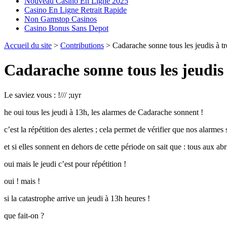
Nouveau Casino En Ligne 2025
Casino En Ligne Retrait Rapide
Non Gamstop Casinos
Casino Bonus Sans Depot
Accueil du site
>
Contributions
> Cadarache sonne tous les jeudis à tr
Cadarache sonne tous les jeudis 
Le saviez vous : !/// ;uyr
he oui tous les jeudi à 13h, les alarmes de Cadarache sonnent !
c’est la répétition des alertes ; cela permet de vérifier que nos alarmes
et si elles sonnent en dehors de cette période on sait que : tous aux abri
oui mais le jeudi c’est pour répétition !
oui ! mais !
si la catastrophe arrive un jeudi à 13h heures !
que fait-on ?