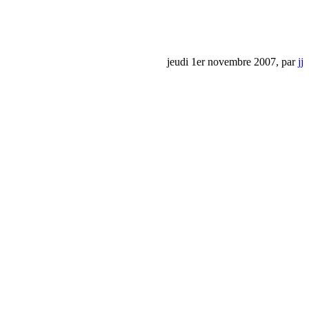
jeudi 1er novembre 2007, par
jj