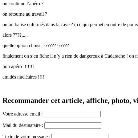
on continue l’apéro ?
on retourne au travail ?
ou on balise enfermés dans la cave ? ( ce qui permet en outre de poursui
alors ????,,,,,
quelle option choisir ????????????
finalement on s’en fiche il n’y a rien de dangereux à Cadarache ! on nous
bon apéro !!!!!!!
amitiés nucléaires !!!!!
Recommander cet article, affiche, photo, vi
Votre adresse email :
Mail du destinataire :
Texte de votre message :