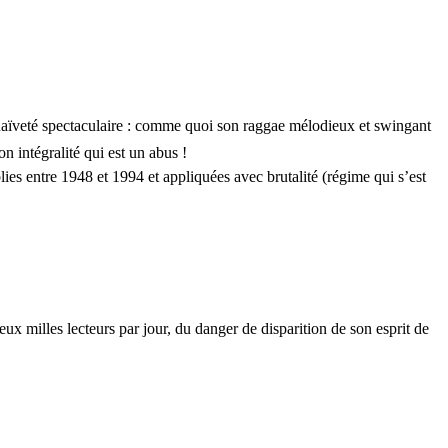
u naïveté spectaculaire : comme quoi son raggae mélodieux et swingant
on intégralité qui est un abus !
ies entre 1948 et 1994 et appliquées avec brutalité (régime qui s’est
eux milles lecteurs par jour, du danger de disparition de son esprit de