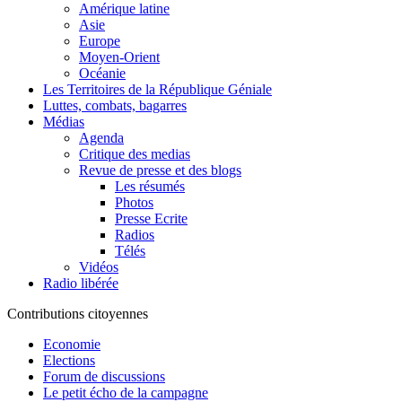
Amérique latine
Asie
Europe
Moyen-Orient
Océanie
Les Territoires de la République Géniale
Luttes, combats, bagarres
Médias
Agenda
Critique des medias
Revue de presse et des blogs
Les résumés
Photos
Presse Ecrite
Radios
Télés
Vidéos
Radio libérée
Contributions citoyennes
Economie
Elections
Forum de discussions
Le petit écho de la campagne