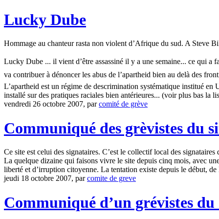
Lucky Dube
Hommage au chanteur rasta non violent d’Afrique du sud. A Steve Biko e
Lucky Dube ... il vient d’être assassiné il y a une semaine... ce qui a
va contribuer à dénoncer les abus de l’apartheid bien au delà des frontiè
L’apartheid est un régime de descrimination systématique institué en U
installé sur des pratiques raciales bien antérieures... (voir plus bas la li
vendredi 26 octobre 2007, par
comité de grève
Communiqué des grèvistes du si
Ce site est celui des signataires. C’est le collectif local des signataires d
La quelque dizaine qui faisons vivre le site depuis cinq mois, avec une 
liberté et d’irruption citoyenne. La tentation existe depuis le début, de 
jeudi 18 octobre 2007, par
comite de greve
Communiqué d’un grévistes du