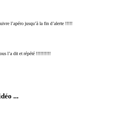
vre l’apéro jusqu’à la fin d’alerte !!!!!
 l’a dit et répété !!!!!!!!!!
déo ...