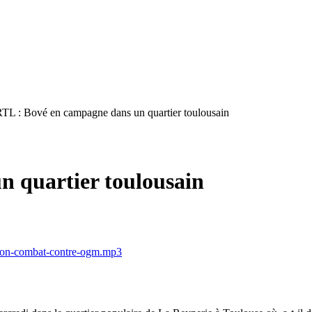
TL : Bové en campagne dans un quartier toulousain
 quartier toulousain
t-son-combat-contre-ogm.mp3