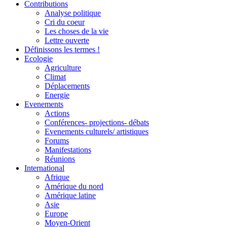
Contributions
Analyse politique
Cri du coeur
Les choses de la vie
Lettre ouverte
Définissons les termes !
Ecologie
Agriculture
Climat
Déplacements
Energie
Evenements
Actions
Conférences- projections- débats
Evenements culturels/ artistiques
Forums
Manifestations
Réunions
International
Afrique
Amérique du nord
Amérique latine
Asie
Europe
Moyen-Orient