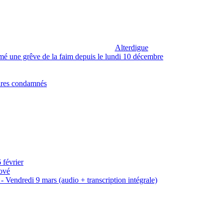
Alterdigue
amé une grêve de la faim depuis le lundi 10 décembre
aires condamnés
 février
Bové
 Vendredi 9 mars (audio + transcription intégrale)