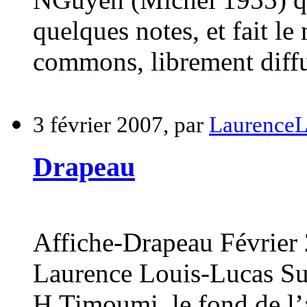
quelques notes, et fait le
commons, librement diffu
3 février 2007, par
Laurence
Drapeau
Affiche-Drapeau Févrie
Laurence Louis-Lucas Sui
H.Timoumi, le fond de l’