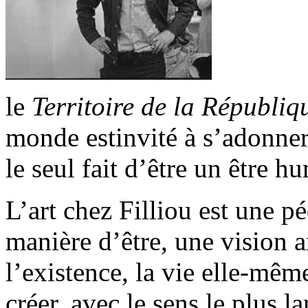
le
Territoire de la Républi
monde estinvité à s’adonner à
le seul fait d’être un être h
L’art chez Filliou est une p
manière d’être, une vision 
l’existence, la vie elle-mêm
créer, avec le sens le plus l