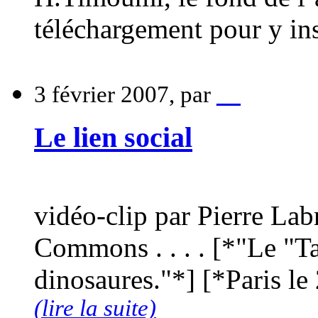
téléchargement pour y ins
3 février 2007, par
__
Le lien social
vidéo-clip par Pierre Lab
Commons . . . . [*"Le "Ta
dinosaures."*] [*Paris le
(lire la suite)