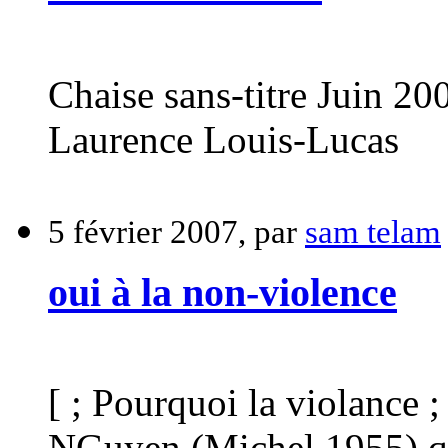
Chaise sans-titre Juin 
Laurence Louis-Lucas
5 février 2007, par
sam telam
oui à la non-violence
[ ; Pourquoi la violance ;
NGuyen (Michel 1955) que