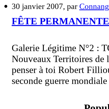
30 janvier 2007, par
Connang
FÊTE PERMANENTE 
Galerie Légitime N°2 
Nouveaux Territoires de 
penser à toi Robert Fillio
seconde guerre mondiale r
Popul