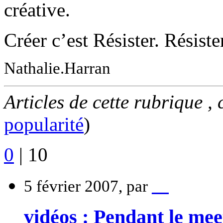
créative.
Créer c’est Résister. Résister
Nathalie.Harran
Articles de cette rubrique ,
popularité
)
0
|
10
5 février 2007, par
__
vidéos : Pendant le mee