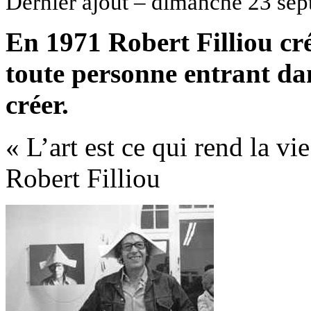
Dernier ajout – dimanche 23 se
En 1971 Robert Filliou cré
toute personne entrant dans
créer.
« L’art est ce qui rend la vie
Robert Filliou