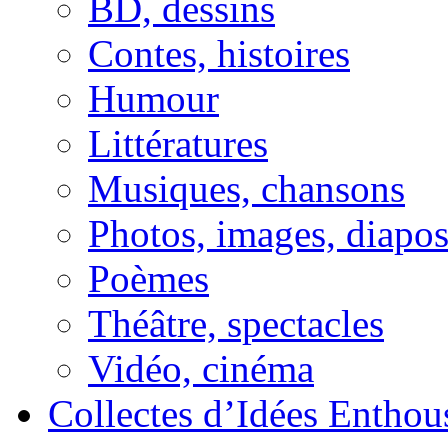
BD, dessins
Contes, histoires
Humour
Littératures
Musiques, chansons
Photos, images, diapo
Poèmes
Théâtre, spectacles
Vidéo, cinéma
Collectes d’Idées Enthous