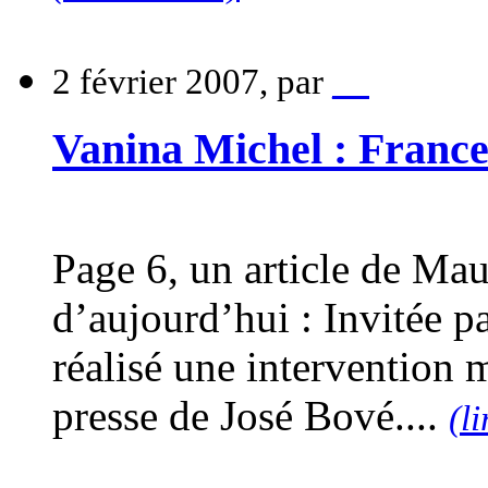
2 février 2007, par
__
Vanina Michel : France
Page 6, un article de Ma
d’aujourd’hui : Invitée p
réalisé une intervention 
presse de José Bové....
(li