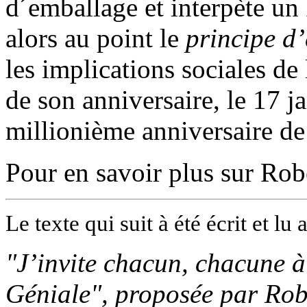
d´emballage et interpète un
alors au point le
principe d
les implications sociales de 
de son anniversaire, le 17 
millionième anniversaire de 
Pour en savoir plus sur Robe
Le texte qui suit à été écrit et l
"J’invite chacun, chacune à
Géniale", proposée par Rober