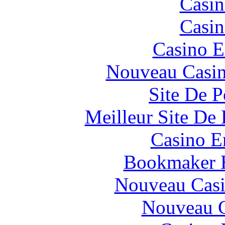
Casin
Casin
Casino E
Nouveau Casin
Site De P
Meilleur Site De 
Casino E
Bookmaker H
Nouveau Casi
Nouveau C