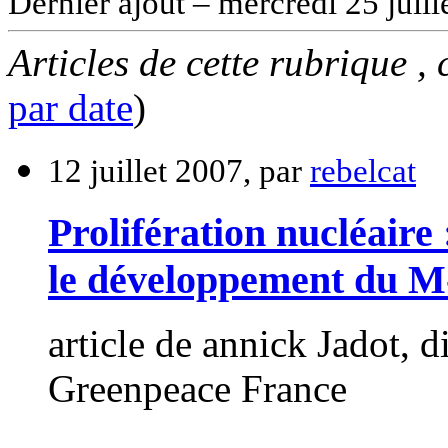
Dernier ajout – mercredi 25 juill
Articles de cette rubrique ,
par
date
)
12 juillet 2007, par
rebelcat
Prolifération nucléaire
le développement du M
article de annick Jadot, 
Greenpeace France