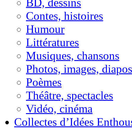
BD, dessins
Contes, histoires
Humour
Littératures
Musiques, chansons
Photos, images, diapo
Poèmes
Théâtre, spectacles
Vidéo, cinéma
Collectes d’Idées Enthous