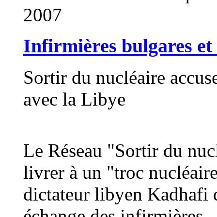
2007
Infirmières bulgares et 
Sortir du nucléaire accus
avec la Libye
Le Réseau "Sortir du nuc
livrer à un "troc nucléair
dictateur libyen Kadhafi 
échange des infirmières..