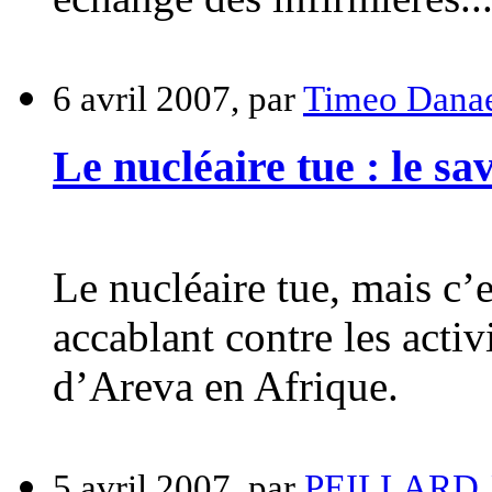
6 avril 2007, par
Timeo Dana
Le nucléaire tue : le sa
Le nucléaire tue, mais c’es
accablant contre les acti
d’Areva en Afrique.
5 avril 2007, par
PEILLARD J