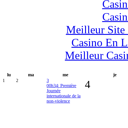
Casin
Casin
Meilleur Sit
Casino En L
Meilleur Casi
lu
ma
me
je
1
2
3
4
00h34: Première
Journée
internationale de la
non-violence