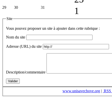
29
30
31
1
Site
Vous pouvez proposer un site à ajouter dans cette rubrique :
Nom du site
Adresse (URL) du site
Description/commentaire
www.unisavecbove.org
|
RSS 