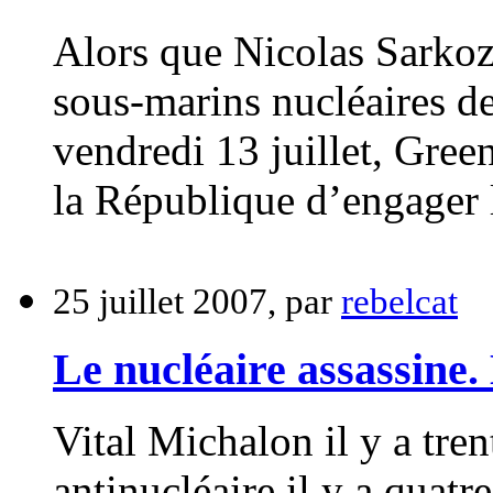
Alors que Nicolas Sarkozy
sous-marins nucléaires de
vendredi 13 juillet, Gre
la République d’engager 
25 juillet 2007, par
rebelcat
Le nucléaire assassine.
Vital Michalon il y a tren
antinucléaire il y a qua