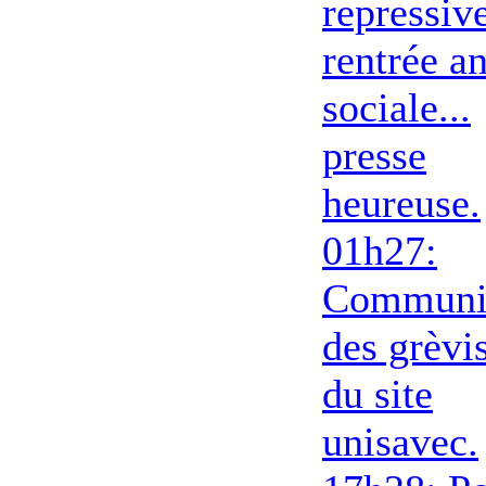
repressive
rentrée an
sociale...
presse
heureuse.
01h27:
Communi
des grèvi
du site
unisavec.