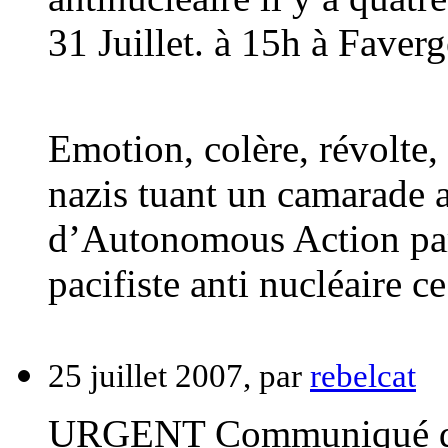
31 Juillet. à 15h à Faver
Emotion, colère, révolte,
nazis tuant un camarade a
d’Autonomous Action par
pacifiste anti nucléaire ce
25 juillet 2007, par
rebelcat
URGENT Communiqué de p