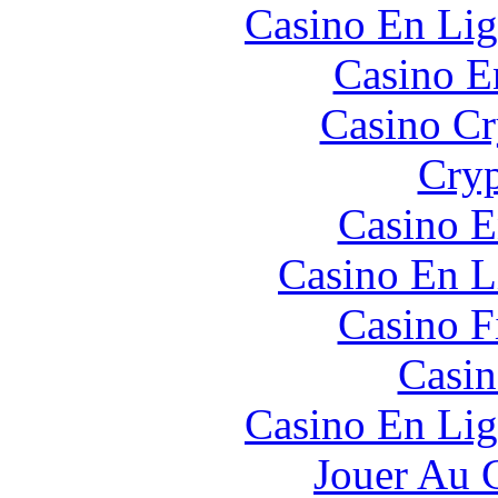
Casino En Lig
Casino E
Casino C
Cryp
Casino E
Casino En L
Casino F
Casin
Casino En Lig
Jouer Au 