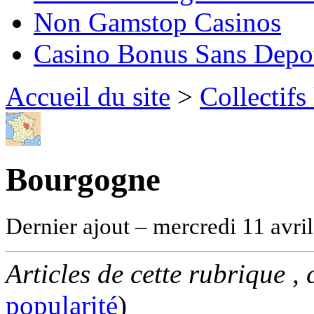
Non Gamstop Casinos
Casino Bonus Sans Depo
Accueil du site
>
Collectifs
Bourgogne
Dernier ajout – mercredi 11 avri
Articles de cette rubrique ,
popularité
)