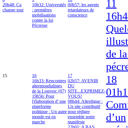
11
20h48: Ca
10h32: Universités
00h57: les agents
change tout
: premières
retardateurs de
16h4
mobilisations
conscience
contre la loi
Quel
Pécresse
illus
de la
pécr
15
16
17
18
16h33: Rencontres
02h57: AVENIR
altermondialistes
DU
01h1
de la Louvesc (07)
SITE...EXPRIMEZ-
19h56: Pour
VOUS!
Com
l'élaboration d' une
08h44: Alterdigue :
plateforme
Un site contributif
politique : Un autre
pour rédiger
d’un
monde est en
ensemble notre
marche
manifeste
22h01: A BAS