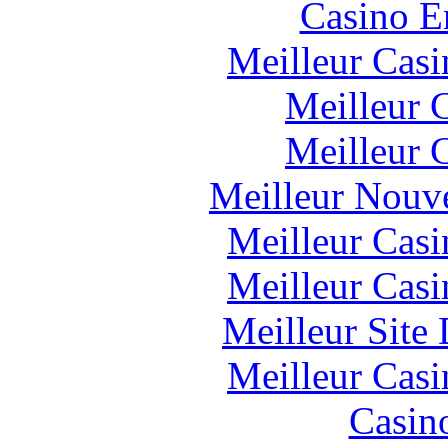
Casino E
Meilleur Casi
Meilleur 
Meilleur 
Meilleur Nouv
Meilleur Casi
Meilleur Casi
Meilleur Site
Meilleur Casi
Casin