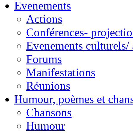
Evenements
Actions
Conférences- projectio
Evenements culturels/ 
Forums
Manifestations
Réunions
Humour, poèmes et chan
Chansons
Humour