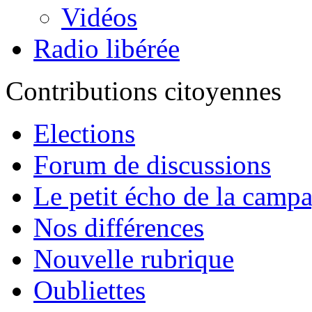
Vidéos
Radio libérée
Contributions citoyennes
Elections
Forum de discussions
Le petit écho de la camp
Nos différences
Nouvelle rubrique
Oubliettes