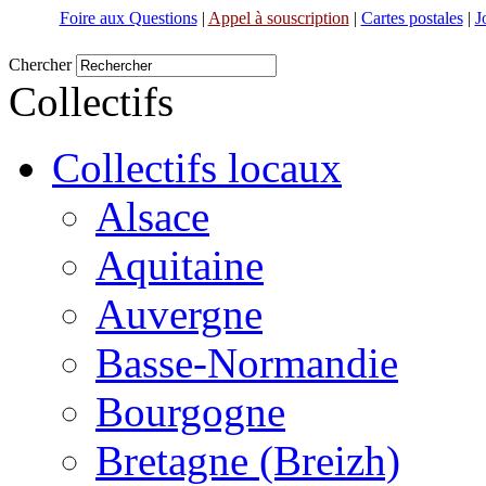
Foire aux Questions
|
Appel à souscription
|
Cartes postales
|
J
Chercher
Collectifs
Collectifs locaux
Alsace
Aquitaine
Auvergne
Basse-Normandie
Bourgogne
Bretagne (Breizh)