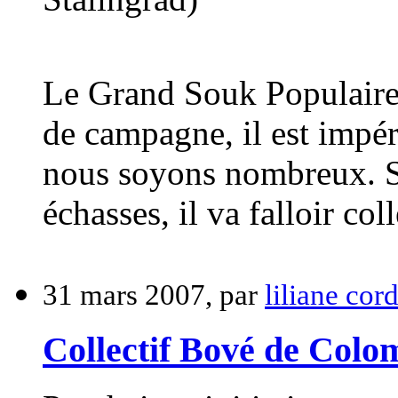
Le Grand Souk Populaire s
de campagne, il est impér
nous soyons nombreux. So
échasses, il va falloir coll
31 mars 2007, par
liliane cor
Collectif Bové de Colo