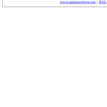
www.unisavecbove.org
|
RSS 