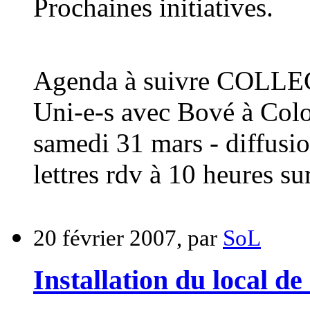
Prochaines initiatives.
Agenda à suivre COL
Uni-e-s avec Bové à Colo
samedi 31 mars - diffusio
lettres rdv à 10 heures sur
20 février 2007, par
SoL
Installation du local d