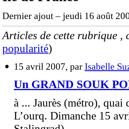
Dernier ajout – jeudi 16 août 20
Articles de cette rubrique ,
popularité
)
15 avril 2007, par
Isabelle S
Un GRAND SOUK P
à ... Jaurès (métro), qua
L’ourq. Dimanche 15 avri
Stalingrad)