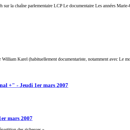
 sur la chaîne parlementaire LCP Le documentaire Les années Marie-Cl
par William Karel (habituellement documentariste, notamment avec Le mon
nal +" - Jeudi 1er mars 2007
 1er mars 2007
épartition des richesses »