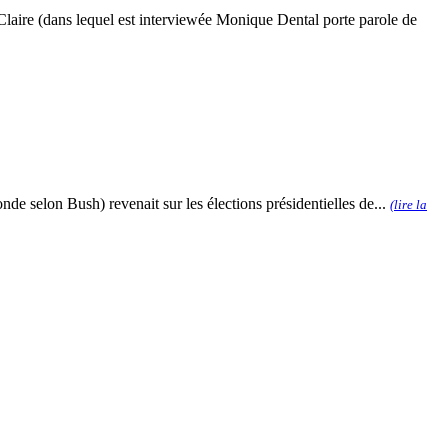
aire (dans lequel est interviewée Monique Dental porte parole de
de selon Bush) revenait sur les élections présidentielles de...
(lire la