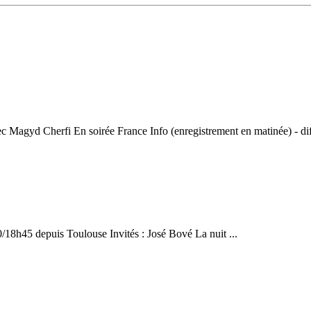
c Magyd Cherfi En soirée France Info (enregistrement en matinée) - dif
0/18h45 depuis Toulouse Invités : José Bové La nuit ...