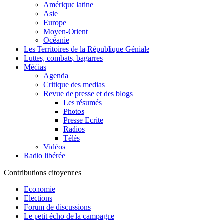
Amérique latine
Asie
Europe
Moyen-Orient
Océanie
Les Territoires de la République Géniale
Luttes, combats, bagarres
Médias
Agenda
Critique des medias
Revue de presse et des blogs
Les résumés
Photos
Presse Ecrite
Radios
Télés
Vidéos
Radio libérée
Contributions citoyennes
Economie
Elections
Forum de discussions
Le petit écho de la campagne