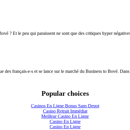
ové ? Et le peu qui paraissent ne sont que des critiques hyper négatives
 des français-e-s et se lance sur le marché du Business to Bové. Dans 
Popular choices
Casinos En Ligne Bonus Sans Depot
Casino Retrait Immédiat
Meilleur Casino En Ligne
Casino En Ligne
Casino En Ligne