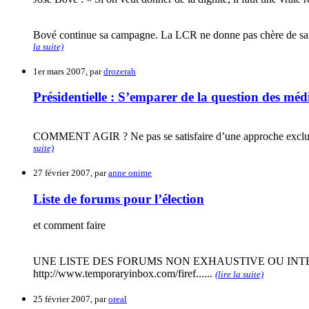
Bové continue sa campagne. La LCR ne donne pas chère de sa peau
la suite)
1er mars 2007, par
drozerah
Présidentielle : S’emparer de la question des méd
COMMENT AGIR ? Ne pas se satisfaire d’une approche exclusivemen
suite)
27 février 2007, par
anne onime
Liste de forums pour l’élection
et comment faire
UNE LISTE DES FORUMS NON EXHAUSTIVE OU INTERVE
http://www.temporaryinbox.com/firef......
(lire la suite)
25 février 2007, par
oreal