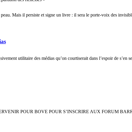
. Mais il persiste et signe un livre : il sera le porte-voix des invisib
ias
t utilitaire des médias qu’on courtiserait dans l’espoir de s’en servir
NIR POUR BOVE POUR S’INSCRIRE AUX FORUM BARRE EMAIL é