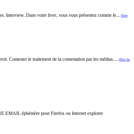
les. Interview. Dans votre livre, vous vous présentez comme le...
(lire
. Contester le traitement de la contestation par les médias....
(lire la
phémère pour Firefox ou Internet explorer