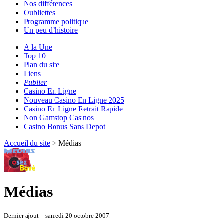
Nos différences
Oubliettes
Programme politique
Un peu d’histoire
A la Une
Top 10
Plan du site
Liens
Publier
Casino En Ligne
Nouveau Casino En Ligne 2025
Casino En Ligne Retrait Rapide
Non Gamstop Casinos
Casino Bonus Sans Depot
Accueil du site
> Médias
Médias
Dernier ajout – samedi 20 octobre 2007.