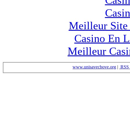
Casin
Meilleur Sit
Casino En L
Meilleur Cas
www.unisavecbove.org
|
RSS 