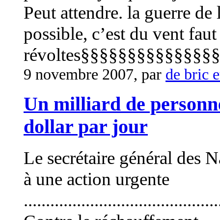
Peut attendre. la guerre de l
possible, c’est du vent faut 
révoltes§§§§§§§§§§§§§§§
9 novembre 2007, par
de bric e
Un milliard de personn
dollar par jour
Le secrétaire général des 
à une action urgente
............................................