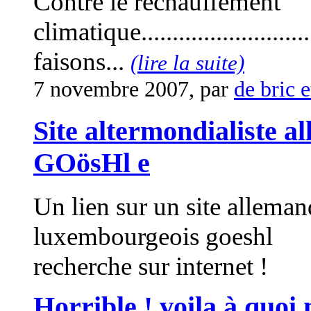
Contre le réchauffement
climatique............................
faisons...
(lire la suite)
7 novembre 2007, par
de bric e
Site altermondialiste 
GOösHl e
Un lien sur un site alleman
luxembourgeois goeshl
recherche sur internet !
Horrible ! voila à quoi 