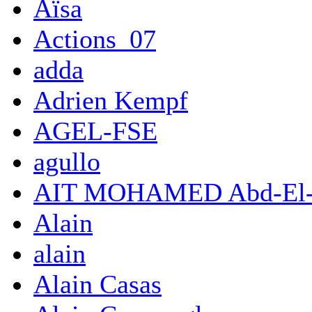
Aïsa
Actions_07
adda
Adrien Kempf
AGEL-FSE
agullo
AIT MOHAMED Abd-El-
Alain
alain
Alain Casas