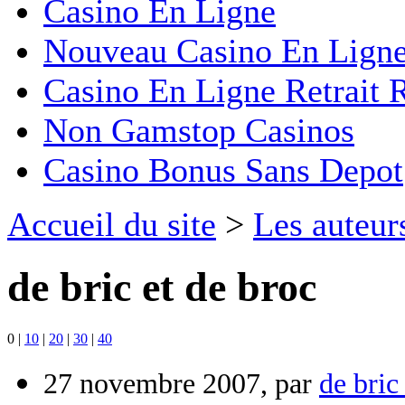
Casino En Ligne
Nouveau Casino En Lign
Casino En Ligne Retrait 
Non Gamstop Casinos
Casino Bonus Sans Depot
Accueil du site
>
Les auteur
de bric et de broc
0
|
10
|
20
|
30
|
40
27 novembre 2007, par
de bric