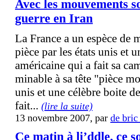
Avec les mouvements soc
guerre en Iran
La France a un espèce de m
pièce par les états unis et 
américaine qui a fait sa c
minable à sa tête "pièce mon
unis et une célèbre boite d
fait...
(lire la suite)
13 novembre 2007, par
de bric
Ce matin à li’ddle, ce so