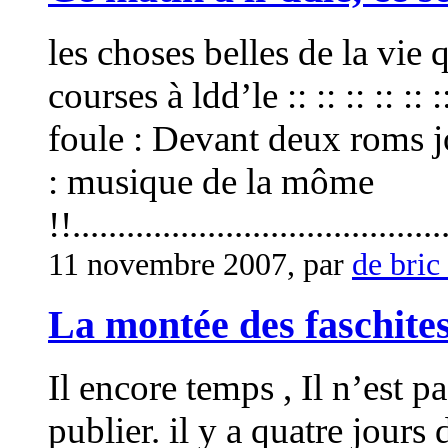
les choses belles de la vie 
courses à ldd’le :: :: :: :: :: ::
foule : Devant deux roms j
: musique de la môme
!!..........................................
11 novembre 2007, par
de bric
La montée des faschite
Il encore temps , Il n’est p
publier. il y a quatre jours 