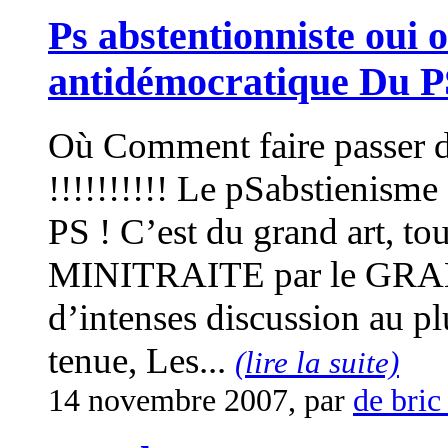
Ps abstentionniste oui o
antidémocratique Du P
Où Comment faire passer de
!!!!!!!!!! Le pSabstienisme
PS ! C’est du grand art, t
MINITRAITE par le GRA
d’intenses discussion au p
tenue, Les...
(lire la suite)
14 novembre 2007, par
de bric