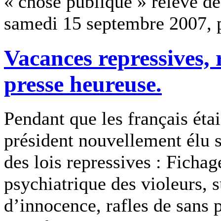
« chose publique » relève de
samedi 15 septembre 2007, 
Vacances repressives, r
presse heureuse.
Pendant que les français étai
président nouvellement élu s
des lois repressives : Ficha
psychiatrique des violeurs, 
d’innocence, rafles de sans 