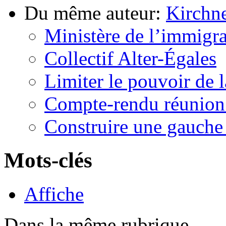
Du même auteur:
Kirchn
Ministère de l’immigrat
Collectif Alter-Égales
Limiter le pouvoir de l
Compte-rendu réunion 
Construire une gauche 
Mots-clés
Affiche
Dans la même rubrique