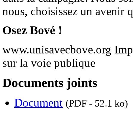
nous, choisissez un avenir 
Osez Bové !
www.unisavecbove.org Impri
sur la voie publique
Documents joints
Document
(PDF - 52.1 ko)