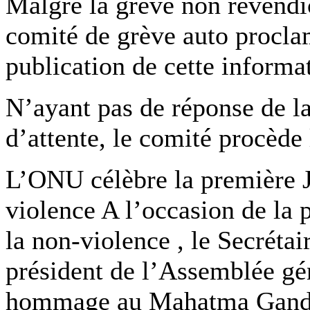
Malgré la grève non revendic
comité de grève auto procla
publication de cette informa
N’ayant pas de réponse de la
d’attente, le comité procède
L’ONU célèbre la première J
violence A l’occasion de la 
la non-violence , le Secréta
président de l’Assemblée gé
hommage au Mahatma Gandhi 