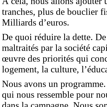
À cela, nous allons ajouter 
tranches, plus de bouclier f
Milliards d’euros.
De quoi réduire la dette. D
maltraités par la société cap
œuvre des priorités qui conc
logement, la culture, l’éduc
Nous avons un programme. 
qui nous ressemble pour nou
dans la campagne. Nous som