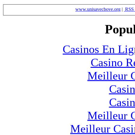
www.unisavecbove.org
|
RSS 
Popul
Casinos En Lig
Casino R
Meilleur 
Casin
Casin
Meilleur 
Meilleur Cas