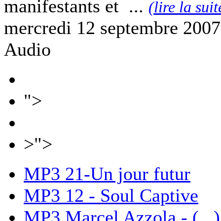
manifestants et ...
(lire la suit
mercredi 12 septembre 2007
Audio
">
>">
MP3
21-Un jour futur
MP3
12 - Soul Captive
MP3
Marcel Azzola - (...)