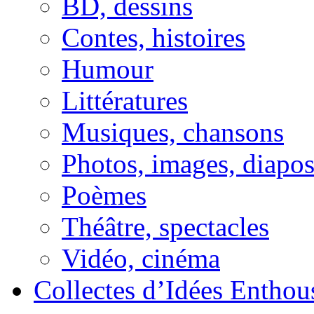
BD, dessins
Contes, histoires
Humour
Littératures
Musiques, chansons
Photos, images, diapo
Poèmes
Théâtre, spectacles
Vidéo, cinéma
Collectes d’Idées Enthous