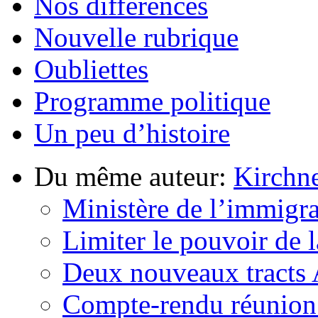
Nos différences
Nouvelle rubrique
Oubliettes
Programme politique
Un peu d’histoire
Du même auteur:
Kirchn
Ministère de l’immigrat
Limiter le pouvoir de l
Deux nouveaux tracts
Compte-rendu réunion 