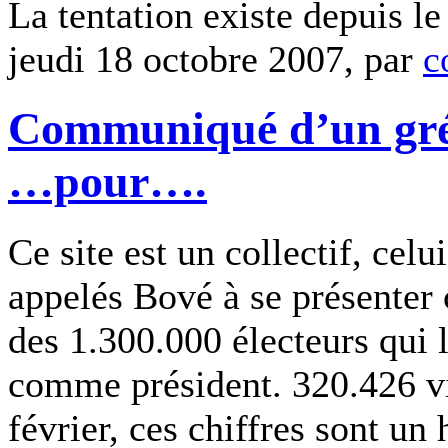
La tentation existe depuis le
jeudi 18 octobre 2007, par
c
Communiqué d’un grév
…pour….
Ce site est un collectif, cel
appelés Bové à se présenter
des 1.300.000 électeurs qui 
comme président. 320.426 vi
février, ces chiffres sont u