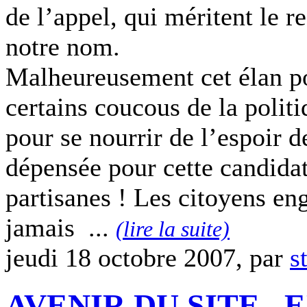
de l’appel, qui méritent le r
notre nom.
Malheureusement cet élan po
certains coucous de la politi
pour se nourrir de l’espoir d
dépensée pour cette candidat
partisanes ! Les citoyens en
jamais ...
(lire la suite)
jeudi 18 octobre 2007, par
s
AVENIR DU SITE...