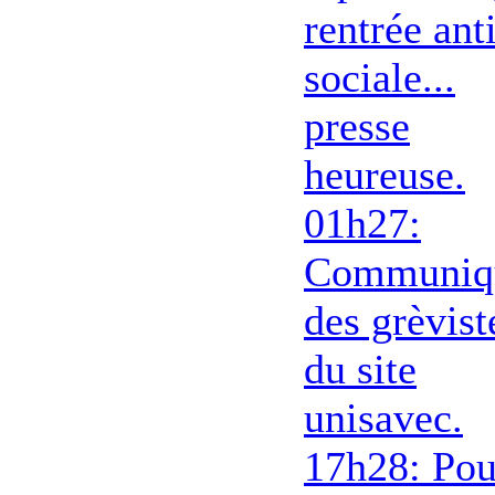
rentrée ant
sociale...
presse
heureuse.
01h27:
Communiq
des grèvist
du site
unisavec.
17h28: Pou