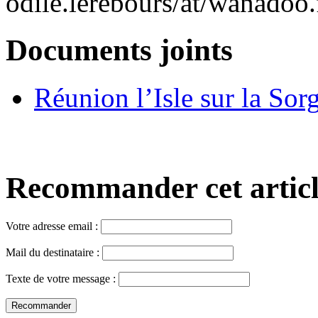
odile.lerebours/at/wanadoo.
Documents joints
Réunion l’Isle sur la Sor
Recommander cet article,
Votre adresse email :
Mail du destinataire :
Texte de votre message :