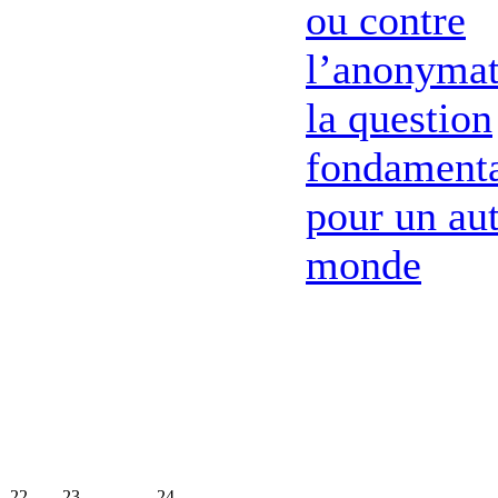
ou contre
l’anonymat
la question
fondament
pour un au
monde
22
23
24