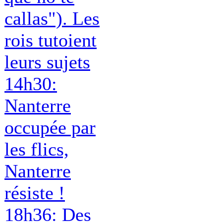
callas"). Les
rois tutoient
leurs sujets
14h30:
Nanterre
occupée par
les flics,
Nanterre
résiste !
18h36: Des