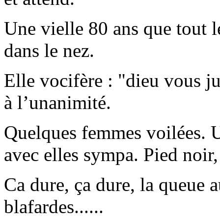
Une vielle 80 ans que tout 
dans le nez.
Elle vocifère : "dieu vous j
à l’unanimité.
Quelques femmes voilées. Un
avec elles sympa. Pied noir, 
Ca dure, ça dure, la queue 
blafardes......