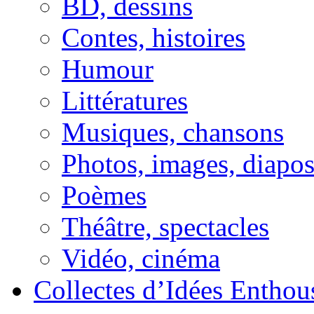
BD, dessins
Contes, histoires
Humour
Littératures
Musiques, chansons
Photos, images, diapo
Poèmes
Théâtre, spectacles
Vidéo, cinéma
Collectes d’Idées Enthous