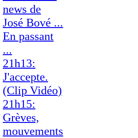
news de
José Bové ...
En passant
...
21h13:
J'accepte.
(Clip Vidéo)
21h15:
Grèves,
mouvements