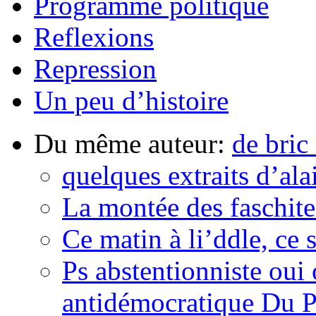
Programme politique
Reflexions
Repression
Un peu d’histoire
Du même auteur:
de bric
quelques extraits d’ala
La montée des faschit
Ce matin à li’ddle, ce s
Ps abstentionniste oui 
antidémocratique Du P