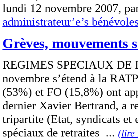
lundi 12 novembre 2007, pa
administrateur’e’s bénévole
Grèves, mouvements so
REGIMES SPECIAUX DE RE
novembre s’étend à la RATP
(53%) et FO (15,8%) ont app
dernier Xavier Bertrand, a r
tripartite (Etat, syndicats et
spéciaux de retraites ...
(lire