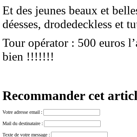
Et des jeunes beaux et bell
déesses, drodedeckless et tu
Tour opérator : 500 euros l
bien !!!!!!!
Recommander cet article,
Votre adresse email :
Mail du destinataire :
Texte de votre message :