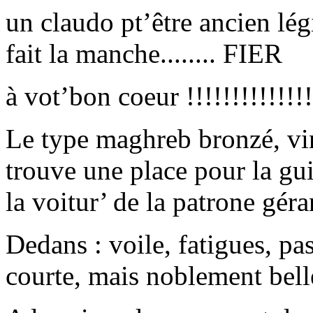
un claudo pt’être ancien lég
fait la manche........ FIER
à vot’bon coeur !!!!!!!!!!!!!!
Le type maghreb bronzé, vin
trouve une place pour la gu
la voitur’ de la patrone géra
Dedans : voile, fatigues, pas
courte, mais noblement bell