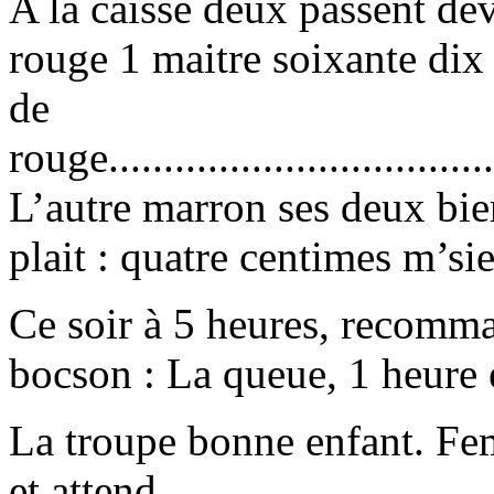
A la caisse deux passent de
rouge 1 maitre soixante dix 
de
rouge.....................................
L’autre marron ses deux bier
plait : quatre centimes m’sie
Ce soir à 5 heures, recomman
bocson : La queue, 1 heure 
La troupe bonne enfant. Fem
et attend.