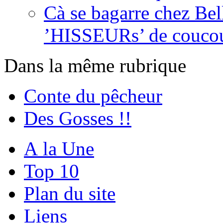
Cà se bagarre chez Bel
’HISSEURs’ de couco
Dans la même rubrique
Conte du pêcheur
Des Gosses !!
A la Une
Top 10
Plan du site
Liens