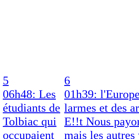
5
6
06h48: Les
01h39: l'Europe
étudiants de
larmes et des a
Tolbiac qui
E!!t Nous payon
occupaient
mais les autres