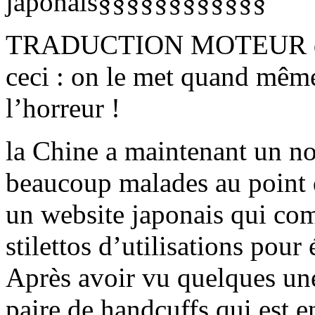
japonais§§§§§§§§§§§§
TRADUCTION MOTEUR du si
ceci : on le met quand même
l’horreur !
la Chine a maintenant un no
beaucoup malades au point d
un website japonais qui co
stilettos d’utilisations pour
Après avoir vu quelques un
paire de handcuffs qui est e