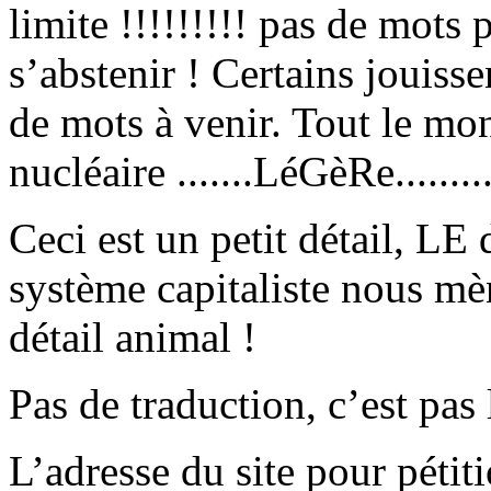
limite !!!!!!!!! pas de mots 
s’abstenir ! Certains jouisse
de mots à venir. Tout le mon
nucléaire .......LéGèRe.......
Ceci est un petit détail, LE 
système capitaliste nous mè
détail animal !
Pas de traduction, c’est pas 
L’adresse du site pour pétit