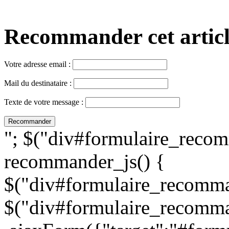
Recommander cet article,
Votre adresse email :
Mail du destinataire :
Texte de votre message :
"; $("div#formulaire_recom
recommander_js() {
$("div#formulaire_recomman
$("div#formulaire_recomma