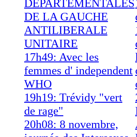
DEPARTEMENTALES
DE LA GAUCHE
ANTILIBERALE
UNITAIRE
17h49: Avec les
femmes d' independent
WHO
19h19: Trévidy "vert
de rage"
20h08: 8 novembre,