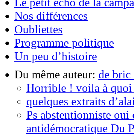
Le petit écho de la camp
Nos différences
Oubliettes
Programme politique
Un peu d’histoire
Du même auteur:
de bric
Horrible ! voila à quoi
quelques extraits d’ala
Ps abstentionniste oui 
antidémocratique Du P