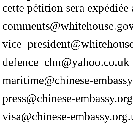
cette pétition sera expédiée
comments@whitehouse.go
vice_president@whitehous
defence_chn@yahoo.co.uk
maritime@chinese-embassy
press@chinese-embassy.org
visa@chinese-embassy.org.