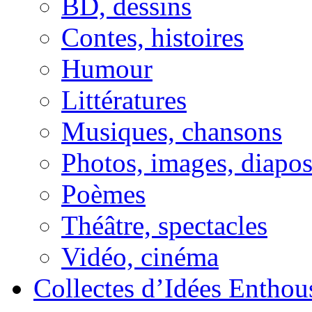
BD, dessins
Contes, histoires
Humour
Littératures
Musiques, chansons
Photos, images, diapo
Poèmes
Théâtre, spectacles
Vidéo, cinéma
Collectes d’Idées Enthous