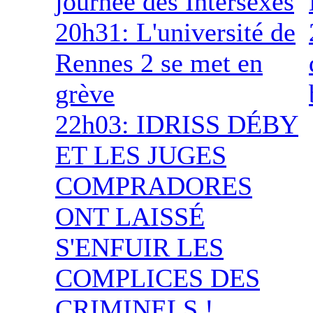
journée des Intersexes
20h31: L'université de
Rennes 2 se met en
grève
22h03: IDRISS DÉBY
ET LES JUGES
COMPRADORES
ONT LAISSÉ
S'ENFUIR LES
COMPLICES DES
CRIMINELS !