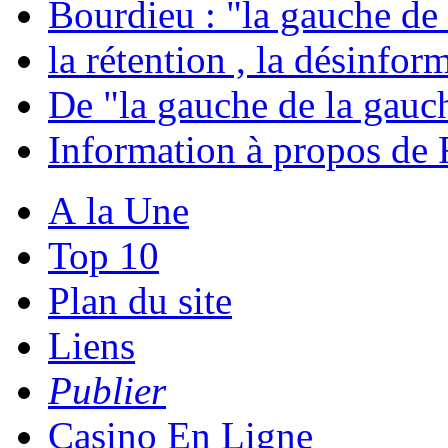
Bourdieu : "la gauche de
la rétention , la désinfor
De "la gauche de la gauc
Information à propos d
A la Une
Top 10
Plan du site
Liens
Publier
Casino En Ligne