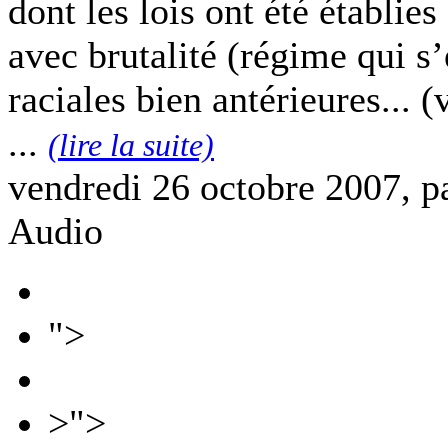
dont les lois ont été établie
avec brutalité (régime qui s’
raciales bien antérieures... (
...
(lire la suite)
vendredi 26 octobre 2007, p
Audio
">
>">