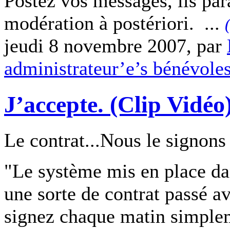
Postez vos messages, ils pa
modération à postériori. ...
jeudi 8 novembre 2007, par
administrateur’e’s bénévole
J’accepte. (Clip Vidéo
Le contrat...Nous le signons
"Le système mis en place da
une sorte de contrat passé a
signez chaque matin simpleme