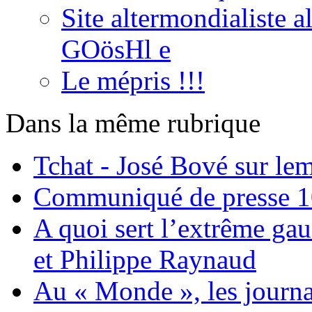
Site altermondialiste 
GOösHl e
Le mépris !!!
Dans la même rubrique
Tchat - José Bové sur le
Communiqué de presse 10
A quoi sert l’extrême ga
et Philippe Raynaud
Au « Monde », les journa