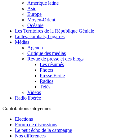
Amérique latine
Asie
Europe
Moyen-Orient
Océanie
Les Territoires de la République Géniale
Luttes, combats, bagarres
Médias
Agenda
Critique des medias
Revue de presse et des blogs
Les résumés
Photos
Presse Ecrite
Radios
Télés
Vidéos
Radio libérée
Contributions citoyennes
Elections
Forum de discussions
Le petit écho de la campagne
Nos différences