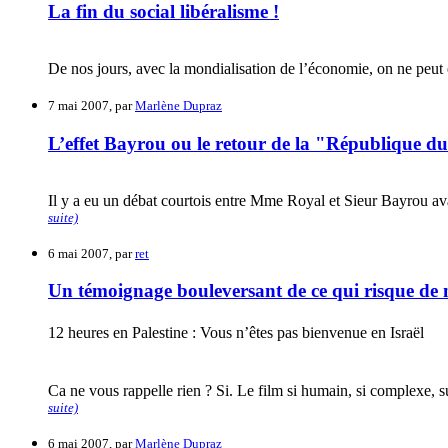
La fin du social libéralisme !
De nos jours, avec la mondialisation de l’économie, on ne peut êt
7 mai 2007, par
Marlène Dupraz
L’effet Bayrou ou le retour de la "République du
Il y a eu un débat courtois entre Mme Royal et Sieur Bayrou ava
suite)
6 mai 2007, par
ret
Un témoignage bouleversant de ce qui risque de n
12 heures en Palestine : Vous n’êtes pas bienvenue en Israël
Ca ne vous rappelle rien ? Si. Le film si humain, si complexe, 
suite)
6 mai 2007, par
Marlène Dupraz