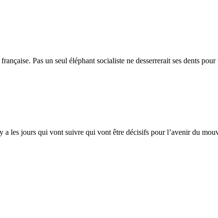
française. Pas un seul éléphant socialiste ne desserrerait ses dents po
 y a les jours qui vont suivre qui vont être décisifs pour l’avenir du mou