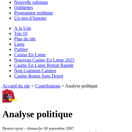
Nouvelle rubrique
Oubliettes
Programme politique
Un peu d’histoire
A la Une
Top 10
Plan du site
Liens
Publier
Casino En Ligne
Nouveau Casino En Ligne 2025
Casino En Ligne Retrait Rapide
Non Gamstop Casinos
Casino Bonus Sans Depot
Accueil du site
>
Contributions
> Analyse politique
Analyse politique
Dernier ajout – dimanche 30 septembre 2007.