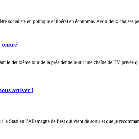
re socialiste en politique et libéral en économie. Avoir deux chaises peu
 centre"
nt le deuxième tour de la présidentielle sur une chaîne de TV privée que
ous arriver !
sur la Stasi en l’Allemagne de l’est qui vient de sortir et que je recom