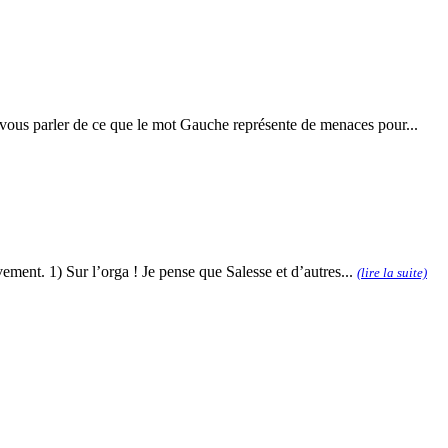
ur vous parler de ce que le mot Gauche représente de menaces pour...
vement. 1) Sur l’orga ! Je pense que Salesse et d’autres...
(lire la suite)