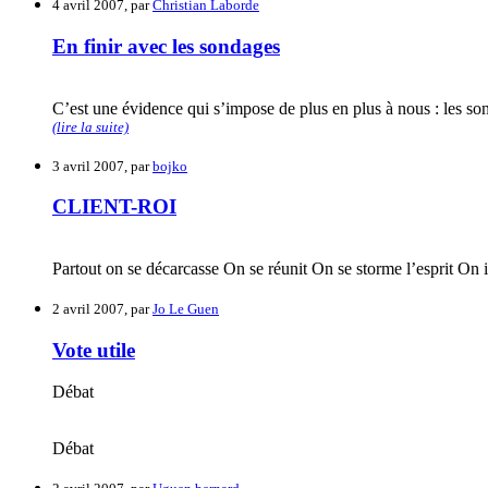
4 avril 2007, par
Christian Laborde
En finir avec les sondages
C’est une évidence qui s’impose de plus en plus à nous : les son
(lire la suite)
3 avril 2007, par
bojko
CLIENT-ROI
Partout on se décarcasse On se réunit On se storme l’esprit On i
2 avril 2007, par
Jo Le Guen
Vote utile
Débat
Débat