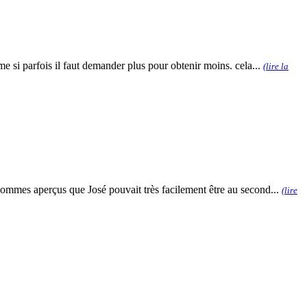
e si parfois il faut demander plus pour obtenir moins. cela...
(lire la
 sommes aperçus que José pouvait très facilement être au second...
(lire