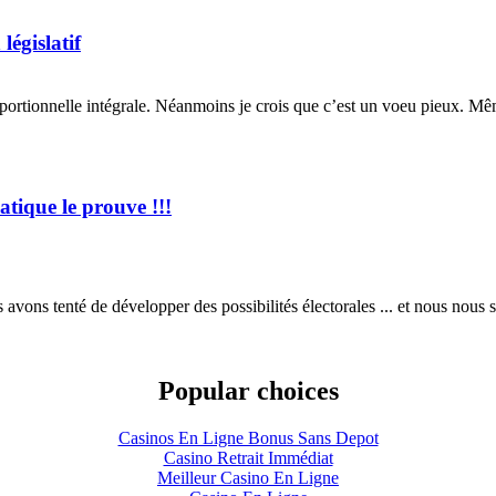
législatif
oportionnelle intégrale. Néanmoins je crois que c’est un voeu pieux. Mêm
tique le prouve !!!
 avons tenté de développer des possibilités électorales ... et nous nous
Popular choices
Casinos En Ligne Bonus Sans Depot
Casino Retrait Immédiat
Meilleur Casino En Ligne