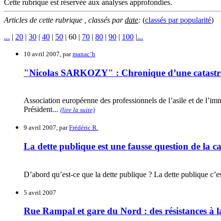
Cette rubrique est réservée aux analyses approfondies.
Articles de cette rubrique , classés par
date
:
(
classés par
popularité
)
...
|
20
|
30
|
40
|
50
|
60
|
70
|
80
|
90
|
100
|
...
10 avril 2007, par
manac’h
"Nicolas SARKOZY" : Chronique d’une catast
Association européenne des professionnels de l’asile et 
Président...
(lire la suite)
9 avril 2007, par
Frédéric R.
La dette publique est une fausse question de la
D’abord qu’est-ce que la dette publique ? La dette publique c’est
5 avril 2007
Rue Rampal et gare du Nord : des résistances à la