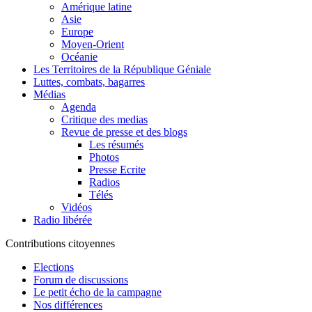
Amérique latine
Asie
Europe
Moyen-Orient
Océanie
Les Territoires de la République Géniale
Luttes, combats, bagarres
Médias
Agenda
Critique des medias
Revue de presse et des blogs
Les résumés
Photos
Presse Ecrite
Radios
Télés
Vidéos
Radio libérée
Contributions citoyennes
Elections
Forum de discussions
Le petit écho de la campagne
Nos différences