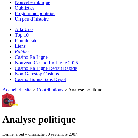
Nouvelle rubrique
Oubliettes
Programme politique
Un peu d’histoire
A la Une
Top 10
Plan du site
Liens
Publier
Casino En Ligne
Nouveau Casino En Ligne 2025
Casino En Ligne Retrait Rapide
Non Gamstop Casinos
Casino Bonus Sans Depot
Accueil du site
>
Contributions
> Analyse politique
Analyse politique
Dernier ajout – dimanche 30 septembre 2007.