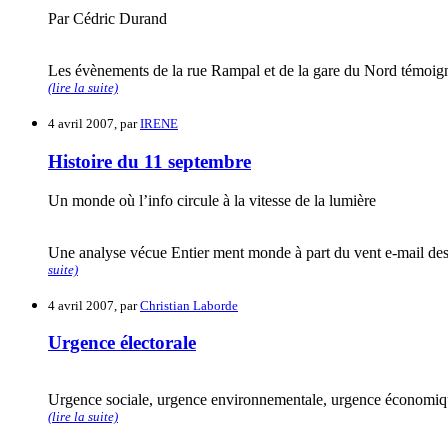
Par Cédric Durand
Les évènements de la rue Rampal et de la gare du Nord témoignent
(lire la suite)
4 avril 2007, par
IRENE
Histoire du 11 septembre
Un monde où l’info circule à la vitesse de la lumière
Une analyse vécue Entier ment monde à part du vent e-mail des vo
suite)
4 avril 2007, par
Christian Laborde
Urgence électorale
Urgence sociale, urgence environnementale, urgence économique.
(lire la suite)