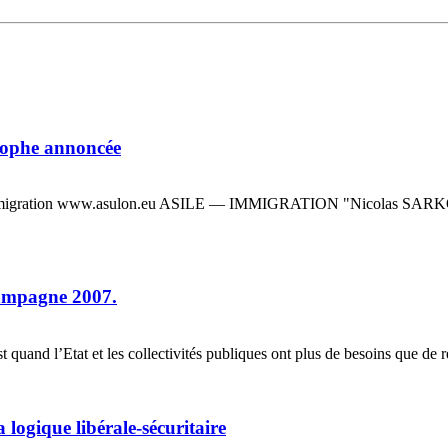
rophe annoncée
de l’immigration www.asulon.eu ASILE — IMMIGRATION "Nicolas SARK
 campagne 2007.
 quand l’Etat et les collectivités publiques ont plus de besoins que de r
 logique libérale-sécuritaire