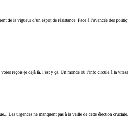
 de la vigueur d’un esprit de résistance. Face à l’avancée des politiques
ies reçois-je déjà là, l’est y ça. Un monde où l’info circule à la vitess
.. Les urgences ne manquent pas à la veille de cette élection cruciale