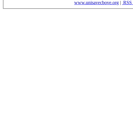
www.unisavecbove.org
|
RSS 