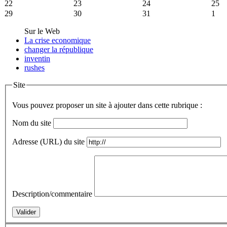
22
23
24
25
29
30
31
1
Sur le Web
La crise economique
changer la république
inventin
rushes
Site
Vous pouvez proposer un site à ajouter dans cette rubrique :
Nom du site
Adresse (URL) du site
Description/commentaire