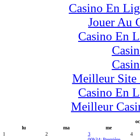
Casino En Lig
Jouer Au 
Casino En L
Casin
Casin
Meilleur Sit
Casino En L
Meilleur Casi
oc
lu
ma
me
1
2
3
4
00h34: Première