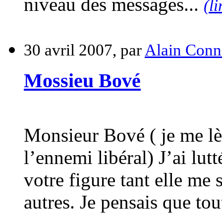
niveau des messages...
(li
30 avril 2007, par
Alain Conn
Mossieu Bové
Monsieur Bové ( je me lèv
l’ennemi libéral) J’ai lut
votre figure tant elle me 
autres. Je pensais que tou