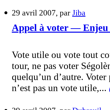
29 avril 2007, par
Jiba
Appel à voter — Enjeu 
Vote utile ou vote tout c
tour, ne pas voter Ségolè
quelqu’un d’autre. Voter
n’est pas un vote utile,...