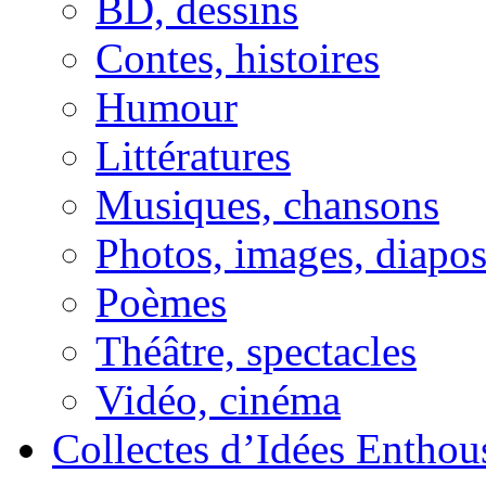
BD, dessins
Contes, histoires
Humour
Littératures
Musiques, chansons
Photos, images, diapo
Poèmes
Théâtre, spectacles
Vidéo, cinéma
Collectes d’Idées Enthous