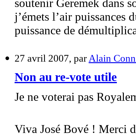
soutenir Geremek dans so
j’émets l’air puissances 
puissance de démultiplicat
27 avril 2007, par
Alain Conn
Non au re-vote utile
Je ne voterai pas Royale
Viva José Bové ! Merci d