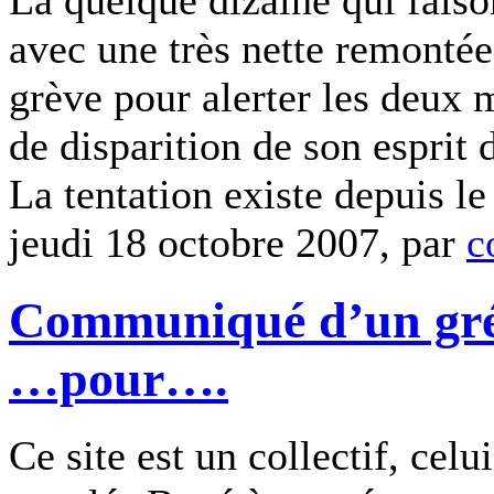
La quelque dizaine qui faiso
avec une très nette remontée
grève pour alerter les deux m
de disparition de son esprit 
La tentation existe depuis le
jeudi 18 octobre 2007, par
c
Communiqué d’un grév
…pour….
Ce site est un collectif, cel