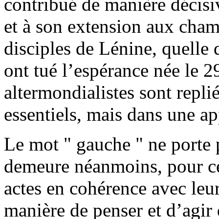
contribué de manière décisi
et à son extension aux cham
disciples de Lénine, quelle q
ont tué l’espérance née le 2
altermondialistes sont repli
essentiels, mais dans une ap
Le mot " gauche " ne porte 
demeure néanmoins, pour ce
actes en cohérence avec leur
manière de penser et d’agir qu