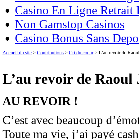
Casino En Ligne Retrait
Non Gamstop Casinos
Casino Bonus Sans Depo
Accueil du site
>
Contributions
>
Cri du coeur
> L’au revoir de Raoul
L’au revoir de Raoul
AU REVOIR !
C’est avec beaucoup d’émoti
Toute ma vie, j’ai payé cash