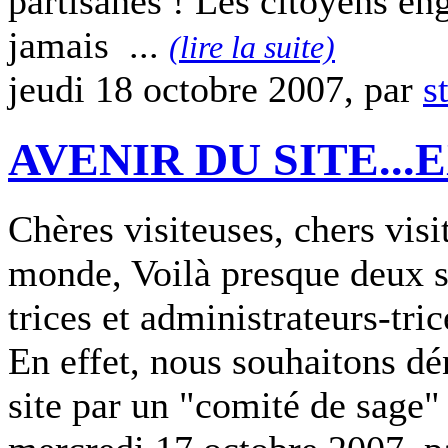
partisanes ! Les citoyens en
jamais ...
(lire la suite)
jeudi 18 octobre 2007, par
s
AVENIR DU SITE...
Chères visiteuses, chers visi
monde, Voilà presque deux s
trices et administrateurs-tri
En effet, nous souhaitons dé
site par un "comité de sage"