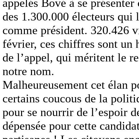
appelés Bové à se présenter
des 1.300.000 électeurs qui 
comme président. 320.426 vi
février, ces chiffres sont u
de l’appel, qui méritent le r
notre nom.
Malheureusement cet élan po
certains coucous de la politi
pour se nourrir de l’espoir d
dépensée pour cette candidat