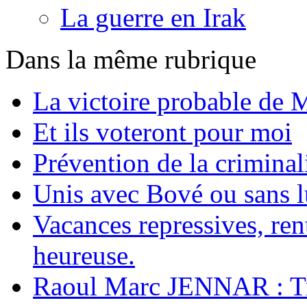
La guerre en Irak
Dans la même rubrique
La victoire probable de 
Et ils voteront pour moi
Prévention de la criminal
Unis avec Bové ou sans l
Vacances repressives, rent
heureuse.
Raoul Marc JENNAR : Traî