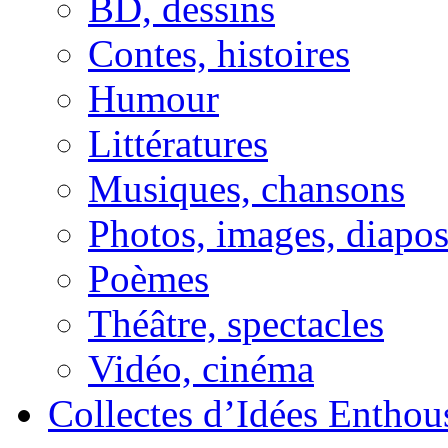
BD, dessins
Contes, histoires
Humour
Littératures
Musiques, chansons
Photos, images, diapo
Poèmes
Théâtre, spectacles
Vidéo, cinéma
Collectes d’Idées Enthous