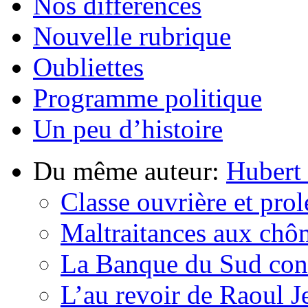
Nos différences
Nouvelle rubrique
Oubliettes
Programme politique
Un peu d’histoire
Du même auteur:
Hubert
Classe ouvrière et prolé
Maltraitances aux chô
La Banque du Sud cont
L’au revoir de Raoul J