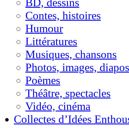
BD, dessins
Contes, histoires
Humour
Littératures
Musiques, chansons
Photos, images, diapo
Poèmes
Théâtre, spectacles
Vidéo, cinéma
Collectes d’Idées Enthous