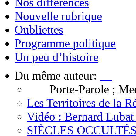
Nos différences
Nouvelle rubrique
Oubliettes
Programme politique
Un peu d’histoire
Du même auteur:
__
Porte-Parole ; Mee
Les Territoires de la 
Vidéo : Bernard Lubat "
SIÈCLES OCCULTÉS : 