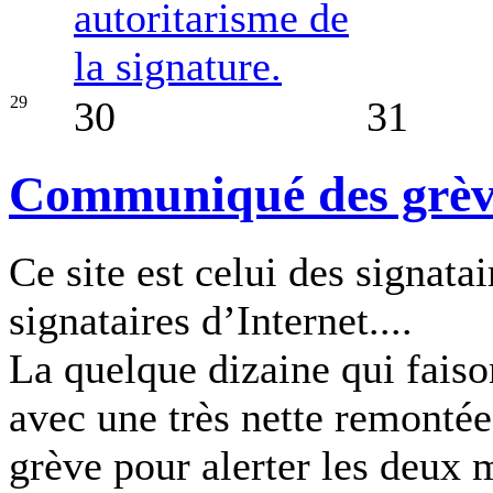
autoritarisme de
la signature.
29
30
31
Communiqué des grèvis
Ce site est celui des signatai
signataires d’Internet....
La quelque dizaine qui faiso
avec une très nette remontée
grève pour alerter les deux m