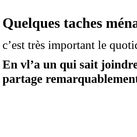
Quelques taches ména
c’est très important le quoti
En vl’a un qui sait joindre
partage remarquablement 