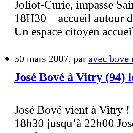
Joliot-Curie, impasse Sa
18H30 – accueil autour d
Un espace citoyen accueil
30 mars 2007, par
avec bove 
José Bové à Vitry (94) l
José Bové vient à Vitry ! 
18h30 jusqu’à 22h00 José