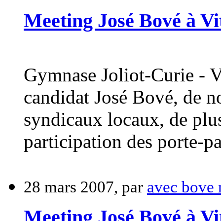
Meeting José Bové à Vit
Gymnase Joliot-Curie - V
candidat José Bové, de no
syndicaux locaux, de plusi
participation des porte-pa
28 mars 2007, par
avec bove 
Meeting José Bové à Vit