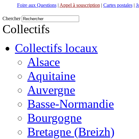
Foire aux Questions
|
Appel à souscription
|
Cartes postales
|
J
Chercher
Collectifs
Collectifs locaux
Alsace
Aquitaine
Auvergne
Basse-Normandie
Bourgogne
Bretagne (Breizh)