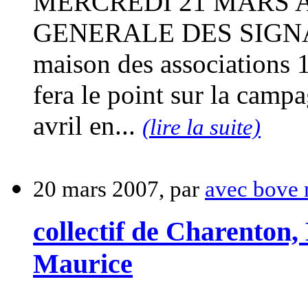
MERCREDI 21 MARS A
GENERALE DES SIGNA
maison des associations 
fera le point sur la campa
avril en...
(lire la suite)
20 mars 2007, par
avec bove 
collectif de Charenton,
Maurice