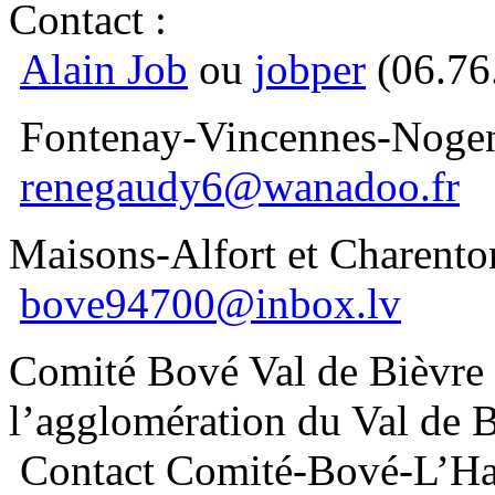
Contact :
Alain Job
ou
jobper
(06.76
Fontenay-Vincennes-Nogen
renegaudy6@wanadoo.fr
Maisons-Alfort et Charento
bove94700@inbox.lv
Comité Bové Val de Bièvre
l’agglomération du Val de 
Contact Comité-Bové-L’Ha