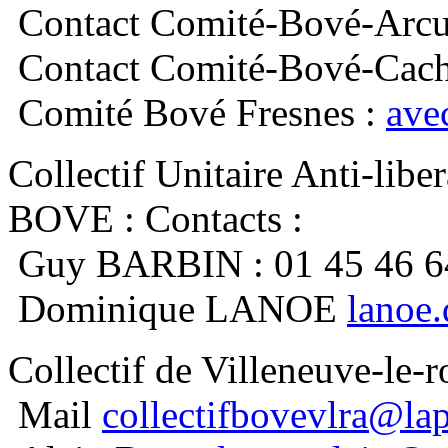
Contact Comité-Bové-Arcu
Contact Comité-Bové-Cac
Comité Bové Fresnes :
ave
Collectif Unitaire Anti-li
BOVE : Contacts :
Guy BARBIN : 01 45 46 6
Dominique LANOE
lanoe
Collectif de Villeneuve-le-
Mail
collectifbovevlra@lap