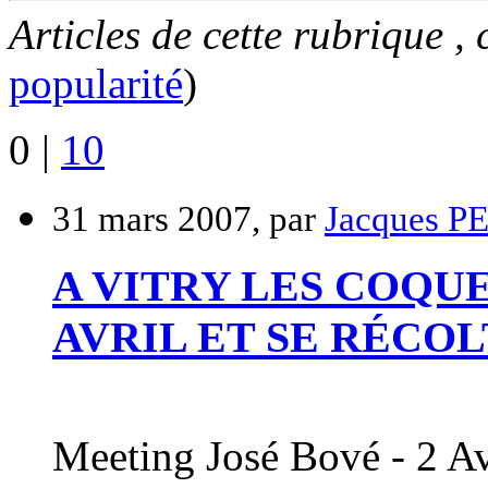
Articles de cette rubrique ,
popularité
)
0
|
10
31 mars 2007, par
Jacques 
A VITRY LES COQU
AVRIL ET SE RÉCOL
Meeting José Bové - 2 Av