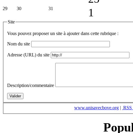
29
30
31
1
Site
Vous pouvez proposer un site à ajouter dans cette rubrique :
Nom du site
Adresse (URL) du site
Description/commentaire
www.unisavecbove.org
|
RSS 
Popul