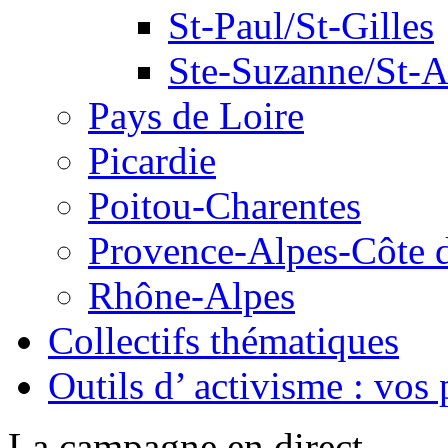
St-Paul/St-Gilles
Ste-Suzanne/St-
Pays de Loire
Picardie
Poitou-Charentes
Provence-Alpes-Côte 
Rhône-Alpes
Collectifs thématiques
Outils d’ activisme : vos 
La campagne en direct