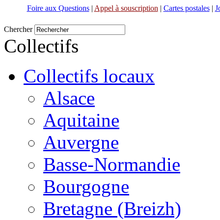
Foire aux Questions
|
Appel à souscription
|
Cartes postales
|
J
Chercher
Collectifs
Collectifs locaux
Alsace
Aquitaine
Auvergne
Basse-Normandie
Bourgogne
Bretagne (Breizh)