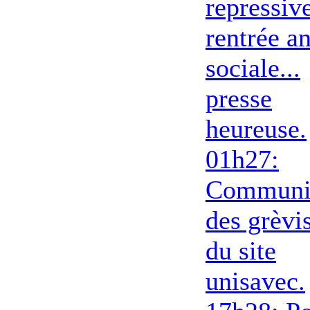
repressive
rentrée an
sociale...
presse
heureuse.
01h27:
Communi
des grèvi
du site
unisavec.