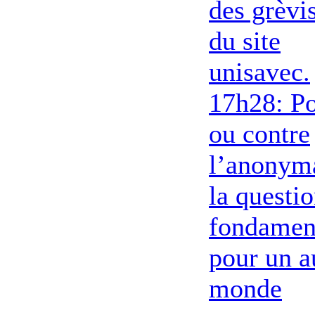
des grèvi
du site
unisavec.
17h28: P
ou contre
l’anonym
la questi
fondamen
pour un a
monde