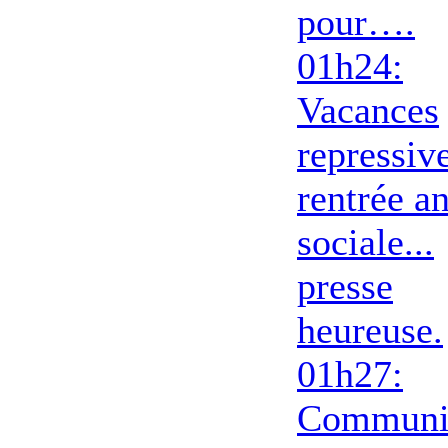
pour….
01h24:
Vacances
repressive
rentrée an
sociale...
presse
heureuse.
01h27:
Communi