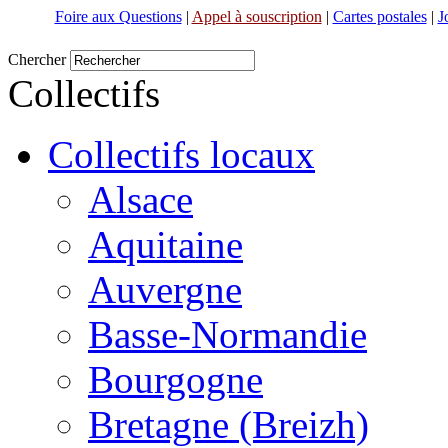
Foire aux Questions
|
Appel à souscription
|
Cartes postales
|
J
Chercher
Collectifs
Collectifs locaux
Alsace
Aquitaine
Auvergne
Basse-Normandie
Bourgogne
Bretagne (Breizh)