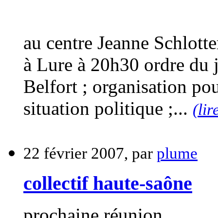
au centre Jeanne Schlotte
à Lure à 20h30 ordre du 
Belfort ; organisation po
situation politique ;...
(lir
22 février 2007, par
plume
collectif haute-saône
prochaine réunion